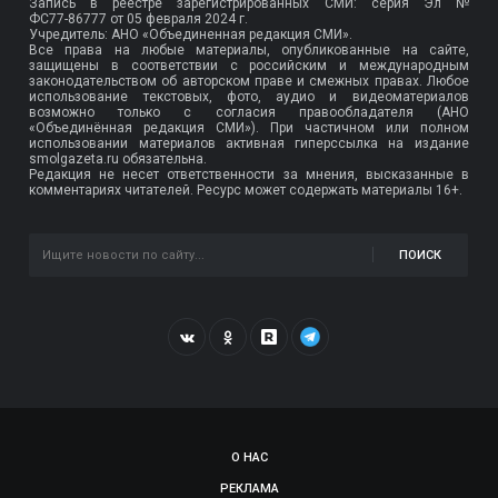
Запись в реестре зарегистрированных СМИ: серия Эл №
ФС77-86777
от 05 февраля 2024 г.
Учредитель: АНО «Объединенная редакция СМИ».
Все права на любые материалы, опубликованные на сайте,
защищены в соответствии с российским и международным
законодательством об авторском праве и смежных правах. Любое
использование текстовых, фото, аудио и видеоматериалов
возможно только с согласия правообладателя (АНО
«Объединённая редакция СМИ»). При частичном или полном
использовании материалов активная гиперссылка на издание
smolgazeta.ru обязательна.
Редакция не несет ответственности за мнения, высказанные в
комментариях читателей. Ресурс может содержать материалы 16+.
ПОИСК
О НАС
РЕКЛАМА