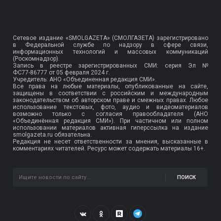
Сетевое издание «SMOLGAZETA» (СМОЛГАЗЕТА) зарегистрировано
в Федеральной службе по надзору в сфере связи,
информационных технологий и массовых коммуникаций
(Роскомнадзор).
Запись в реестре зарегистрированных СМИ: серия Эл №
ФС77-86777
от 05 февраля 2024 г.
Учредитель: АНО «Объединенная редакция СМИ».
Все права на любые материалы, опубликованные на сайте,
защищены в соответствии с российским и международным
законодательством об авторском праве и смежных правах. Любое
использование текстовых, фото, аудио и видеоматериалов
возможно только с согласия правообладателя (АНО
«Объединённая редакция СМИ»). При частичном или полном
использовании материалов активная гиперссылка на издание
smolgazeta.ru обязательна.
Редакция не несет ответственности за мнения, высказанные в
комментариях читателей. Ресурс может содержать материалы 16+.
ПОИСК