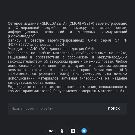
Сетевое издание «SMOLGAZETA» (СМОЛГАЗЕТА) зарегистрировано
в Федеральной службе по надзору в сфере связи,
информационных технологий и массовых коммуникаций
(Роскомнадзор).
Запись в реестре зарегистрированных СМИ: серия Эл №
ФС77-86777
от 05 февраля 2024 г.
Учредитель: АНО «Объединенная редакция СМИ».
Все права на любые материалы, опубликованные на сайте,
защищены в соответствии с российским и международным
законодательством об авторском праве и смежных правах. Любое
использование текстовых, фото, аудио и видеоматериалов
возможно только с согласия правообладателя (АНО
«Объединённая редакция СМИ»). При частичном или полном
использовании материалов активная гиперссылка на издание
smolgazeta.ru обязательна.
Редакция не несет ответственности за мнения, высказанные в
комментариях читателей. Ресурс может содержать материалы 16+.
ПОИСК