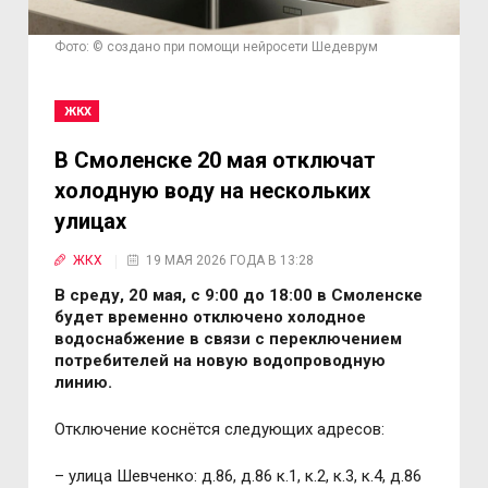
Фото: © создано при помощи нейросети Шедеврум
ЖКХ
В Смоленске 20 мая отключат
холодную воду на нескольких
улицах
ЖКХ
19 МАЯ 2026 ГОДА В 13:28
В среду, 20 мая, с 9:00 до 18:00 в Смоленске
будет временно отключено холодное
водоснабжение в связи с переключением
потребителей на новую водопроводную
линию.
Отключение коснётся следующих адресов:
– улица Шевченко: д.86, д.86 к.1, к.2, к.3, к.4, д.86