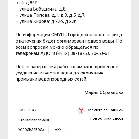
ст.4, д.86б;
– улица Бабушкина: д.8;
– улица Попова: д.1, д.3, д.5, д.7;
– улица Кирова: д.22б, д.22г.
По информации СМУП «Горводоканал», в период
отключения будет организован подвоз воды. По
всем вопросам можно обращаться по
телефонам АДС: 8 (4812) 38-18-50, 70-50-61.
После завершения работ возможно временное
ухудшение качества воды до окончания
промывки водопроводных сетей.
Мария Образцова
Следите за нашими
СМОЛЕНСК
новостями здесь
ОТКЛЮЧЕНИЕВОДЫ
ХОЛОДНАЯВОДА
ЖКХ