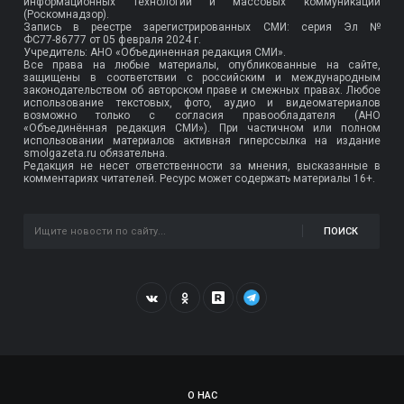
информационных технологий и массовых коммуникаций
(Роскомнадзор).
Запись в реестре зарегистрированных СМИ: серия Эл №
ФС77-86777
от 05 февраля 2024 г.
Учредитель: АНО «Объединенная редакция СМИ».
Все права на любые материалы, опубликованные на сайте,
защищены в соответствии с российским и международным
законодательством об авторском праве и смежных правах. Любое
использование текстовых, фото, аудио и видеоматериалов
возможно только с согласия правообладателя (АНО
«Объединённая редакция СМИ»). При частичном или полном
использовании материалов активная гиперссылка на издание
smolgazeta.ru обязательна.
Редакция не несет ответственности за мнения, высказанные в
комментариях читателей. Ресурс может содержать материалы 16+.
ПОИСК
О НАС