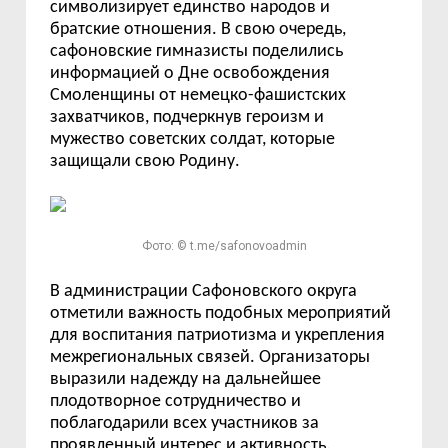
символизирует единство народов и
братские отношения. В свою очередь,
сафоновские гимназисты поделились
информацией о Дне освобождения
Смоленщины от немецко-фашистских
захватчиков, подчеркнув героизм и
мужество советских солдат, которые
защищали свою Родину.
Фото: © t.me/safonovoadmin
В администрации Сафоновского округа
отметили важность подобных мероприятий
для воспитания патриотизма и укрепления
межрегиональных связей. Организаторы
выразили надежду на дальнейшее
плодотворное сотрудничество и
поблагодарили всех участников за
проявленный интерес и активность.