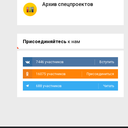
Архив спецпроектов
Присоединяйтесь
к нам
7446 участников
Вступить
16075 участников
Присоединиться
688 участников
Читать