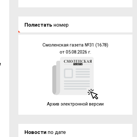
Полистать
номер
Смоленская газета №31 (1678)
от 05.08.2026 г.
м
Архив электронной версии
Новости
по дате