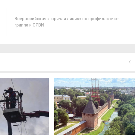
Всероссийская «горячая линия» по профилактике
гриппа и ОРВИ