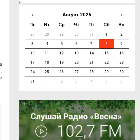
Август 2026
Пн
Вт
Ср
Чт
Пт
Сб
Вс
27
28
29
30
31
1
2
3
4
5
6
7
8
9
10
11
12
13
14
15
16
17
18
19
20
21
22
23
а
24
25
26
27
28
29
30
ь
31
1
2
3
4
5
6