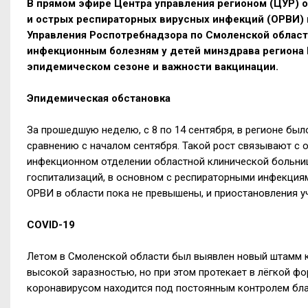
В прямом эфире Центра управления регионом (ЦУР) 
и острых респираторных вирусных инфекций (ОРВИ) 
Управления Роспотребнадзора по Смоленской област
инфекционным болезням у детей минздрава региона 
эпидемическом сезоне и важности вакцинации.
Эпидемическая обстановка
За прошедшую неделю, с 8 по 14 сентября, в регионе был
сравнению с началом сентября. Такой рост связывают с 
инфекционном отделении областной клинической больни
госпитализаций, в основном с респираторными инфекциям
ОРВИ в области пока не превышены, и приостановления у
COVID-19
Летом в Смоленской области был выявлен новый штамм ко
высокой заразностью, но при этом протекает в лёгкой ф
коронавирусом находится под постоянным контролем бл