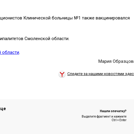
екционистов Клинической больницы №1 также вакцинировался
ципалитетов Смоленской области.
й области
.
Мария Образцов
Следите за нашими новостями здес
ице
Нашли опечатку?
Выделите фрагмент и нажмите
Ctrl + Enter