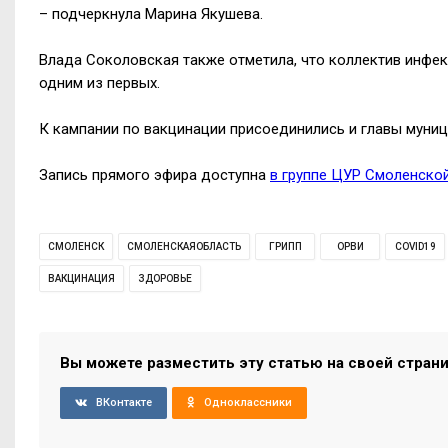
– подчеркнула Марина Якушева.
Влада Соколовская также отметила, что коллектив инф
одним из первых.
К кампании по вакцинации присоединились и главы муни
Запись прямого эфира доступна
в группе ЦУР Смоленско
СМОЛЕНСК
СМОЛЕНСКАЯОБЛАСТЬ
ГРИПП
ОРВИ
COVID19
ВАКЦИНАЦИЯ
ЗДОРОВЬЕ
Вы можете разместить эту статью на своей стран
ВКонтакте
Одноклассники