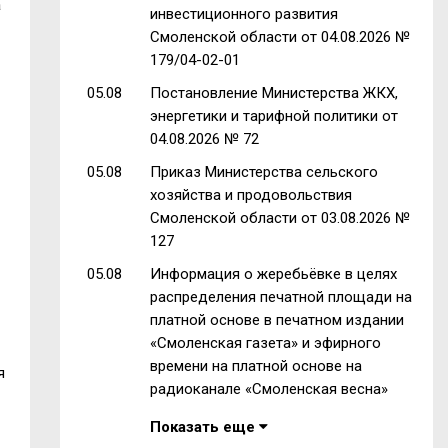
а
инвестиционного развития
Смоленской области от 04.08.2026 №
179/04-02-01
05.08
Постановление Министерства ЖКХ,
энергетики и тарифной политики от
04.08.2026 № 72
05.08
Приказ Министерства сельского
хозяйства и продовольствия
Смоленской области от 03.08.2026 №
127
05.08
Информация о жеребьёвке в целях
распределения печатной площади на
платной основе в печатном издании
«Смоленская газета» и эфирного
времени на платной основе на
я
радиоканале «Смоленская весна»
Показать еще