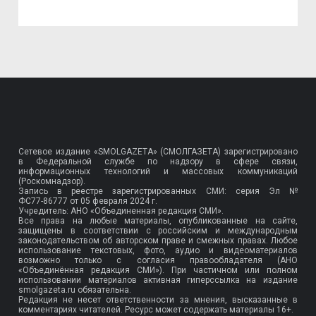
Сетевое издание «SMOLGAZETA» (СМОЛГАЗЕТА) зарегистрировано
в Федеральной службе по надзору в сфере связи,
информационных технологий и массовых коммуникаций
(Роскомнадзор).
Запись в реестре зарегистрированных СМИ: серия Эл №
ФС77-86777
от 05 февраля 2024 г.
Учредитель: АНО «Объединенная редакция СМИ».
Все права на любые материалы, опубликованные на сайте,
защищены в соответствии с российским и международным
законодательством об авторском праве и смежных правах. Любое
использование текстовых, фото, аудио и видеоматериалов
возможно только с согласия правообладателя (АНО
«Объединённая редакция СМИ»). При частичном или полном
использовании материалов активная гиперссылка на издание
smolgazeta.ru обязательна.
Редакция не несет ответственности за мнения, высказанные в
комментариях читателей. Ресурс может содержать материалы 16+.