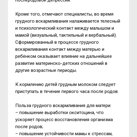
послеродовой депрессии.
Кроме того, отмечают специалисты, во время
грудного вскармливания налаживается телесный
и психологический контакт между малышом и
мамой (визуальный, тактильный и вербальный).
Сформированный в процессе грудного
вскармливания контакт между матерью и
ребёнком оказывает влияние на дальнейшее
развитие материнско-детских отношений в
другие возрастные периоды.
К кормлению детей грудным молоком следует
приступать в течение первого часа после родов.
Польза грудного вскармливания для матери:
–
повышение выработки окситоцина, что
ускоряет процесс восстановления организма
после родов;
–
повышение устойчивости мамы к стрессам,