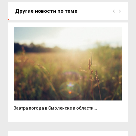
Другие новости по теме
Завтра погода в Смоленске и области...
В д