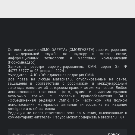
Сетевое издание «SMOLGAZETA» (СМОЛГАЗЕТА) зарегистрировано
в Федеральной службе по надзору в сфере связи,
информационных технологий и массовых коммуникаций
(Роскомнадзор).
Запись в реестре зарегистрированных СМИ: серия Эл №
ФС77-86777
от 05 февраля 2024 г.
Учредитель: АНО «Объединенная редакция СМИ».
Все права на любые материалы, опубликованные на сайте,
защищены в соответствии с российским и международным
законодательством об авторском праве и смежных правах. Любое
использование текстовых, фото, аудио и видеоматериалов
возможно только с согласия правообладателя (АНО
«Объединённая редакция СМИ»). При частичном или полном
использовании материалов активная гиперссылка на издание
smolgazeta.ru обязательна.
Редакция не несет ответственности за мнения, высказанные в
комментариях читателей. Ресурс может содержать материалы 16+.
ПОИСК