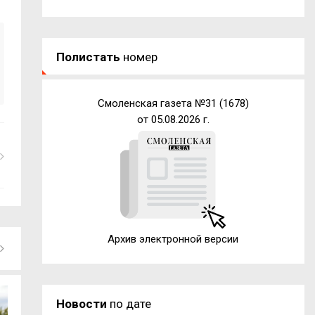
Полистать
номер
Смоленская газета №31 (1678)
от 05.08.2026 г.
Архив электронной версии
Новости
по дате