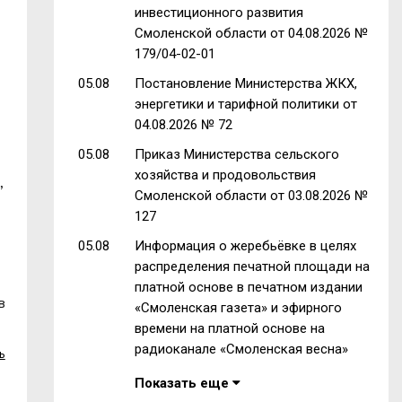
инвестиционного развития
Смоленской области от 04.08.2026 №
179/04-02-01
05.08
Постановление Министерства ЖКХ,
энергетики и тарифной политики от
04.08.2026 № 72
05.08
Приказ Министерства сельского
хозяйства и продовольствия
,
Смоленской области от 03.08.2026 №
127
05.08
Информация о жеребьёвке в целях
распределения печатной площади на
платной основе в печатном издании
в
«Смоленская газета» и эфирного
времени на платной основе на
радиоканале «Смоленская весна»
ь
Показать еще