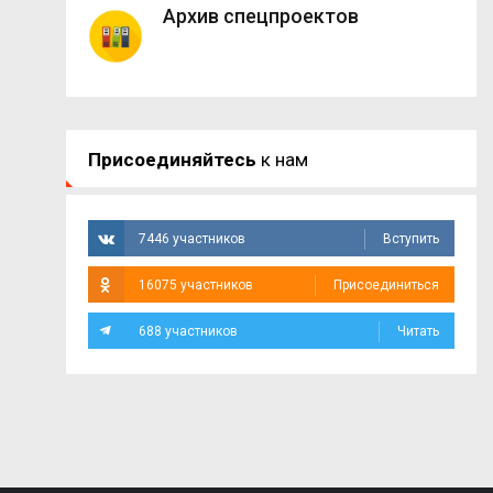
Архив спецпроектов
Присоединяйтесь
к нам
7446 участников
Вступить
16075 участников
Присоединиться
688 участников
Читать