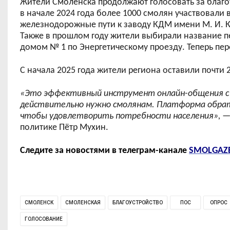
Жители Смоленска продолжают голосовать за благоу
в начале 2024 года более 1000 смолян участвовали
железнодорожные пути к заводу КДМ имени М. И. К
Также в прошлом году жители выбирали название 
домом № 1 по Энергетическому проезду. Теперь пер
С начала 2025 года жители региона оставили почти 
«Это эффективный инструмент онлайн-общения с 
действительно нужно смолянам. Платформа обратно
чтобы удовлетворить потребности населения»,
—
политике П
ё
тр Мухин.
Следите за новостями в телеграм-канале
SMOLGAZ
СМОЛЕНСК
СМОЛЕНСКАЯ
БЛАГОУСТРОЙСТВО
ПОС
ОПРОС
ГОЛОСОВАНИЕ