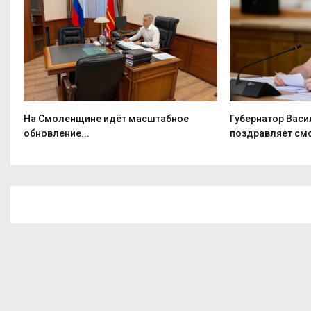
На Смоленщине идёт масштабное
Губернатор Васи
обновление...
поздравляет смо