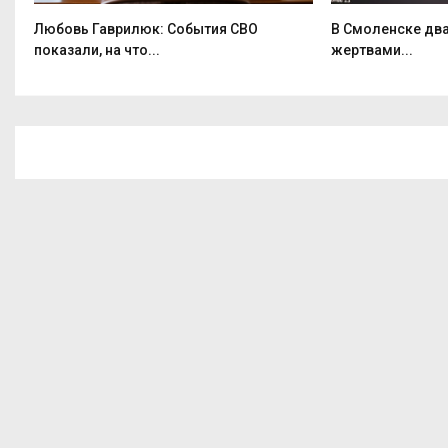
Любовь Гаврилюк: События СВО
В Смоленске два
показали, на что...
жертвами...