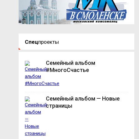
Спец
проекты
Семейный альбом
#МногоСчастье
Семейный альбом — Новые
страницы