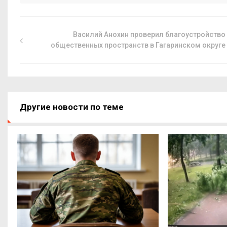
Василий Анохин проверил благоустройство
общественных пространств в Гагаринском округе
Другие новости по теме