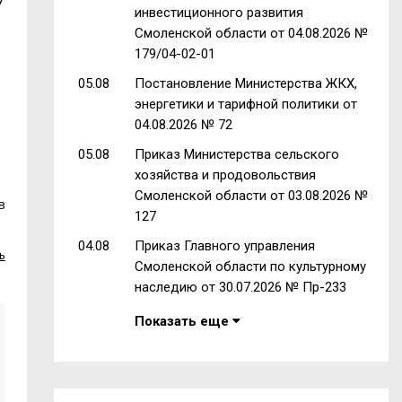
7
инвестиционного развития
Смоленской области от 04.08.2026 №
179/04-02-01
05.08
Постановление Министерства ЖКХ,
энергетики и тарифной политики от
04.08.2026 № 72
05.08
Приказ Министерства сельского
хозяйства и продовольствия
Смоленской области от 03.08.2026 №
в
127
04.08
Приказ Главного управления
ь
Смоленской области по культурному
наследию от 30.07.2026 № Пр-233
Показать еще