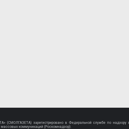
A» (СМОЛГАЗЕТА) зарегистрировано в Федеральной службе по надзору в
 массовых коммуникаций (Роскомнадзор).