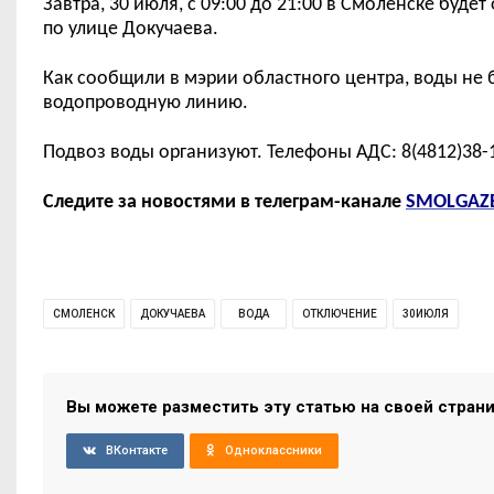
Завтра, 30 июля, с 09:
00
до 21:
00
в Смоленске будет
по улице Докучаева.
Как сообщили в мэрии областного центра, воды не 
водопроводную линию.
Подвоз воды организуют. Телефоны АДС:
8(4812)38-
Следите за новостями в телеграм-канале
SMOLGAZ
СМОЛЕНСК
ДОКУЧАЕВА
ВОДА
ОТКЛЮЧЕНИЕ
30ИЮЛЯ
Вы можете разместить эту статью на своей стран
ВКонтакте
Одноклассники