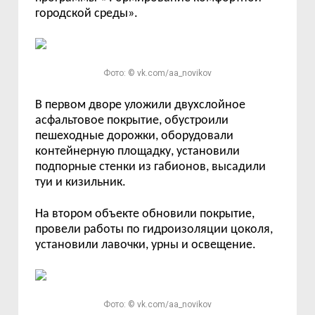
городской среды».
Фото: © vk.com/aa_novikov
В первом дворе уложили
двухслойное
асфальтовое покрытие,
обустроили
пешеходные дорожки, оборудовали
контейнерную площадку,
установили
подпорные стенки из габионов,
высадили
туи и кизильник.
На втором объекте
обновили покрытие,
провели работы по гидроизоляции цоколя,
установили лавочки, урны и освещение.
Фото: © vk.com/aa_novikov