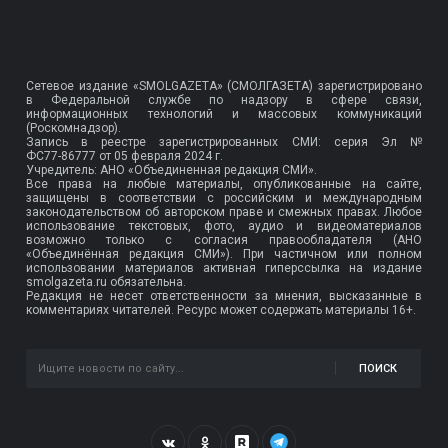
Сетевое издание «SMOLGAZETA» (СМОЛГАЗЕТА) зарегистрировано
в Федеральной службе по надзору в сфере связи,
информационных технологий и массовых коммуникаций
(Роскомнадзор).
Запись в реестре зарегистрированных СМИ: серия Эл №
ФС77-86777
от 05 февраля 2024 г.
Учредитель: АНО «Объединенная редакция СМИ».
Все права на любые материалы, опубликованные на сайте,
защищены в соответствии с российским и международным
законодательством об авторском праве и смежных правах. Любое
использование текстовых, фото, аудио и видеоматериалов
возможно только с согласия правообладателя (АНО
«Объединённая редакция СМИ»). При частичном или полном
использовании материалов активная гиперссылка на издание
smolgazeta.ru обязательна.
Редакция не несет ответственности за мнения, высказанные в
комментариях читателей. Ресурс может содержать материалы 16+.
ПОИСК