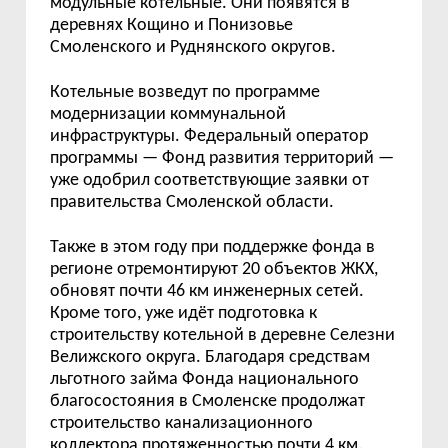
модульные котельные. Они появятся в
деревнях Кощино и Понизовье
Смоленского и Руднянского округов.
Котельные возведут по программе
модернизации коммунальной
инфраструктуры. Федеральный оператор
программы — Фонд развития территорий —
уже одобрил соответствующие заявки от
правительства Смоленской области.
Также в этом году при поддержке фонда в
регионе отремонтируют 20 объектов ЖКХ,
обновят почти 46 км инженерных сетей.
Кроме того, уже идёт подготовка к
строительству котельной в деревне Селезни
Велижского округа. Благодаря средствам
льготного займа Фонда национального
благосостояния в Смоленске продолжат
строительство канализационного
коллектора протяженностью почти 4 км.