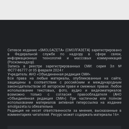
Сетевое издание «SMOLGAZETA» (СМОЛГАЗЕТА) зарегистрировано
в Федеральной службе по надзору в сфере связи,
информационных технологий и массовых коммуникаций
(Роскомнадзор).
Запись в реестре зарегистрированных СМИ: серия Эл №
ФС77-86777
от 05 февраля 2024 г.
Учредитель: АНО «Объединенная редакция СМИ».
Все права на любые материалы, опубликованные на сайте,
защищены в соответствии с российским и международным
законодательством об авторском праве и смежных правах. Любое
использование текстовых, фото, аудио и видеоматериалов
возможно только с согласия правообладателя (АНО
«Объединённая редакция СМИ»). При частичном или полном
использовании материалов активная гиперссылка на издание
smolgazeta.ru обязательна.
Редакция не несет ответственности за мнения, высказанные в
комментариях читателей. Ресурс может содержать материалы 16+.