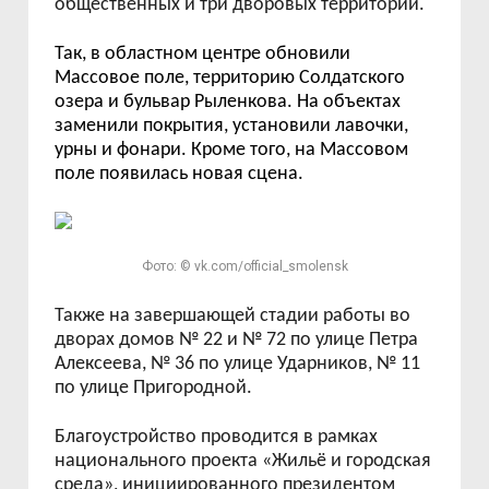
общественных и три дворовых территории.
Так, в областном центре обновили
Массовое поле, территорию Солдатского
озера и бульвар Рыленкова. На объектах
заменили
покрытия, установили лавочки,
урны и фонари. Кроме того, на Массовом
поле появилась новая сцена.
Фото: © vk.com/official_smolensk
Также на завершающей стадии работы во
дворах домов № 22 и № 72 по улице Петра
Алексеева, № 36 по улице Ударников, № 11
по улице Пригородной.
Благоустройство проводится в рамках
национального проекта «Жильё и городская
среда», инициированного президентом