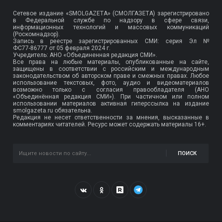
Сетевое издание «SMOLGAZETA» (СМОЛГАЗЕТА) зарегистрировано
в Федеральной службе по надзору в сфере связи,
информационных технологий и массовых коммуникаций
(Роскомнадзор).
Запись в реестре зарегистрированных СМИ: серия Эл №
ФС77-86777
от 05 февраля 2024 г.
Учредитель: АНО «Объединенная редакция СМИ».
Все права на любые материалы, опубликованные на сайте,
защищены в соответствии с российским и международным
законодательством об авторском праве и смежных правах. Любое
использование текстовых, фото, аудио и видеоматериалов
возможно только с согласия правообладателя (АНО
«Объединённая редакция СМИ»). При частичном или полном
использовании материалов активная гиперссылка на издание
smolgazeta.ru обязательна.
Редакция не несет ответственности за мнения, высказанные в
комментариях читателей. Ресурс может содержать материалы 16+.
ПОИСК