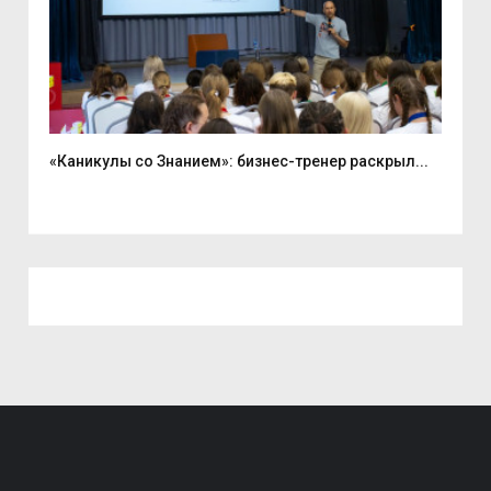
«Каникулы со Знанием»: бизнес-тренер раскрыл...
Вас