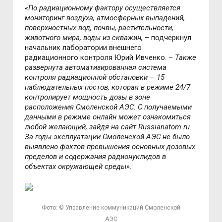
«По радиационному фактору осуществляется
мониторинг воздуха, атмосферных выпадений,
поверхностных вод, почвы, растительности,
животного мира, воды из скважин,
– подчеркнул
начальник лаборатории внешнего
радиационного контроля Юрий Ивченко. –
Также
развернута автоматизированная система
контроля радиационной обстановки – 15
наблюдательных постов, которая в режиме 24/7
контролирует мощность дозы в зоне
расположения Смоленской АЭС. С получаемыми
данными в режиме онлайн может ознакомиться
любой желающий, зайдя на сайт Russianatom.ru.
За годы эксплуатации Смоленской АЭС не было
выявлено фактов превышения основных дозовых
пределов и содержания радионуклидов в
объектах окружающей среды».
Фото: © Управление коммуникаций Смоленской
АЭС