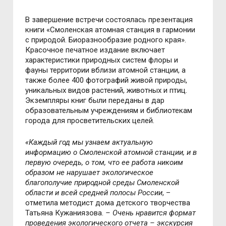
В завершение встречи состоялась презентация
книги «Смоленская атомная станция в гармонии
с природой. Биоразнообразие родного края».
Красочное печатное издание включает
характеристики природных систем флоры и
фауны территории вблизи атомной станции, а
также более 400 фотографий живой природы,
уникальных видов растений, животных и птиц.
Экземпляры книг были переданы в дар
образовательным учреждениям и библиотекам
города для просветительских целей.
«Каждый год мы узнаем актуальную
информацию о Смоленской атомной станции, и в
первую очередь, о том, что ее работа никоим
образом не нарушает экологическое
благополучие природной среды Смоленской
области и всей средней полосы России
, –
отметила методист дома детского творчества
Татьяна Кужаниязова.
– Очень нравится формат
проведения экологического отчета – экскурсия