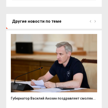
Другие новости по теме
ь...
Губернатор Василий Анохин поздравляет смолян...
Ули