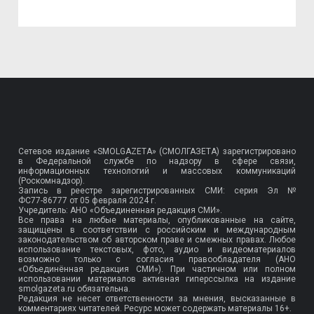
Сетевое издание «SMOLGAZETA» (СМОЛГАЗЕТА) зарегистрировано
в Федеральной службе по надзору в сфере связи,
информационных технологий и массовых коммуникаций
(Роскомнадзор).
Запись в реестре зарегистрированных СМИ: серия Эл №
ФС77-86777
от 05 февраля 2024 г.
Учредитель: АНО «Объединенная редакция СМИ».
Все права на любые материалы, опубликованные на сайте,
защищены в соответствии с российским и международным
законодательством об авторском праве и смежных правах. Любое
использование текстовых, фото, аудио и видеоматериалов
возможно только с согласия правообладателя (АНО
«Объединённая редакция СМИ»). При частичном или полном
использовании материалов активная гиперссылка на издание
smolgazeta.ru обязательна.
Редакция не несет ответственности за мнения, высказанные в
комментариях читателей. Ресурс может содержать материалы 16+.