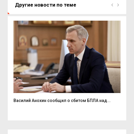
Другие новости по теме
Василий Анохин сообщил о сбитом БПЛА над...
Смо
спор