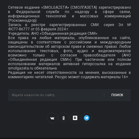
Сетевое издание «SMOLGAZETA» (СМОЛГАЗЕТА) зарегистрировано
в Федеральной службе по надзору в сфере связи,
информационных технологий и массовых коммуникаций
(Роскомнадзор).
Запись в реестре зарегистрированных СМИ: серия Эл №
ФС77-86777
от 05 февраля 2024 г.
Учредитель: АНО «Объединенная редакция СМИ».
Все права на любые материалы, опубликованные на сайте,
защищены в соответствии с российским и международным
законодательством об авторском праве и смежных правах. Любое
использование текстовых, фото, аудио и видеоматериалов
возможно только с согласия правообладателя (АНО
«Объединённая редакция СМИ»). При частичном или полном
использовании материалов активная гиперссылка на издание
smolgazeta.ru обязательна.
Редакция не несет ответственности за мнения, высказанные в
комментариях читателей. Ресурс может содержать материалы 16+.
ПОИСК