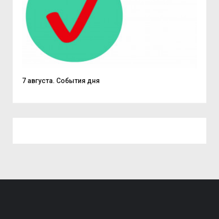
7 августа. События дня
Поч