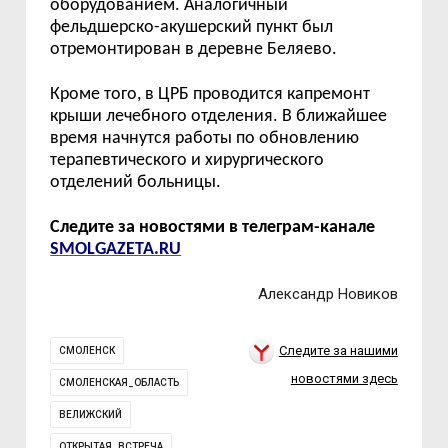
оборудованием. Аналогичный
фельдшерско-акушерски
й
пункт
был
отремонтирован в деревне Беляево.
Кроме того, в ЦРБ проводится капремонт
крыши лечебного отделения.
В ближайшее
время начнутся работы по обновлению
терапевтического и хирургического
отделений больницы.
Следите за новостями в телеграм-канале
SMOLGAZETA.RU
Александр Новиков
Следите за нашими
СМОЛЕНСК
новостями здесь
СМОЛЕНСКАЯ_ОБЛАСТЬ
ВЕЛИЖСКИЙ
ОТКРЫТАЯ_ВСТРЕЧА