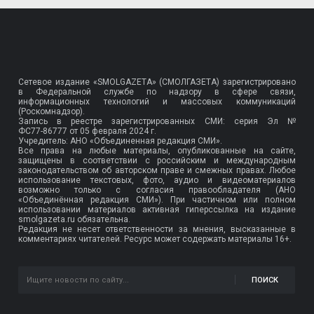
Сетевое издание «SMOLGAZETA» (СМОЛГАЗЕТА) зарегистрировано
в Федеральной службе по надзору в сфере связи,
информационных технологий и массовых коммуникаций
(Роскомнадзор).
Запись в реестре зарегистрированных СМИ: серия Эл №
ФС77-86777
от 05 февраля 2024 г.
Учредитель: АНО «Объединенная редакция СМИ».
Все права на любые материалы, опубликованные на сайте,
защищены в соответствии с российским и международным
законодательством об авторском праве и смежных правах. Любое
использование текстовых, фото, аудио и видеоматериалов
возможно только с согласия правообладателя (АНО
«Объединённая редакция СМИ»). При частичном или полном
использовании материалов активная гиперссылка на издание
smolgazeta.ru обязательна.
Редакция не несет ответственности за мнения, высказанные в
комментариях читателей. Ресурс может содержать материалы 16+.
ПОИСК