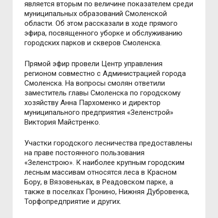
является вторым по величине показателем среди
муниципальных образований Смоленской
области. Об этом рассказали в ходе прямого
эфира, посвященного уборке и обслуживанию
городских парков и скверов Смоленска.
Прямой эфир провели Центр управления
регионом совместно с Администрацией города
Смоленска. На вопросы смолян ответили
заместитель главы Смоленска по городскому
хозяйству Анна Пархоменко и директор
муниципального предприятия «Зеленстрой»
Виктория Майстренко.
Участки городского лесничества предоставлены
на праве постоянного пользования
«Зеленстрою». К наиболее крупным городским
лесным массивам относятся леса в Красном
Бору, в Вязовеньках, в Реадовском парке, а
также в поселках Пронино, Нижняя Дубровенка,
Торфопредприятие и других.