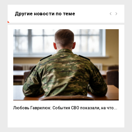
Другие новости по теме
Любовь Гаврилюк: События СВО показали, на что...
В С