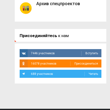
Архив спецпроектов
Присоединяйтесь
к нам
7446 участников
Вступить
16078 участников
Присоединиться
688 участников
Читать