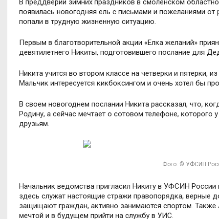
В преддверии зимних праздников в смоленском областн
появилась новогодняя ель с письмами и пожеланиями от
попали в трудную жизненную ситуацию.
Первым в благотворительной акции «Елка желаний» приянл
девятилетнего Никиты, подготовившего послание для Д
Никита учится во втором классе на четверки и пятерки, 
Мальчик интересуется кикбоксингом и очень хотел бы пр
В своем новогоднем послании Никита рассказал, что, ко
Родину, а сейчас мечтает о сотовом телефоне, которого 
друзьям.
Фото: © УФСИН Рос
Начальник ведомства пригласил Никиту в УФСИН России п
здесь служат настоящие стражи правопорядка, верные дол
защищают граждан, активно занимаются спортом. Также 
мечтой и в будущем прийти на службу в УИС.