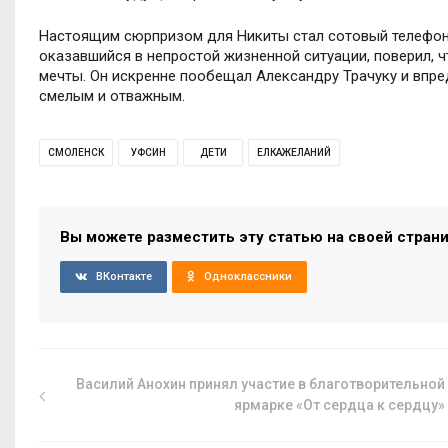
Настоящим сюрпризом для Никиты стал сотовый телефон.
оказавшийся в непростой жизненной ситуации, поверил, 
мечты. Он искренне пообещал Александру Трачуку и впред
смелым и отважным.
СМОЛЕНСК
УФСИН
ДЕТИ
ЕЛКАЖЕЛАНИЙ
Вы можете разместить эту статью на своей стран
ВКонтакте
Одноклассники
Василий Анохин принял участие в благотворительной
ярмарке «От сердца к сердцу»