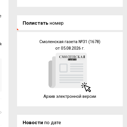
е
Полистать
номер
Смоленская газета №31 (1678)
ь
от 05.08.2026 г.
Архив электронной версии
Новости
по дате