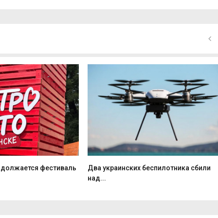
одолжается фестиваль
Два украинских беспилотника сбили
над...