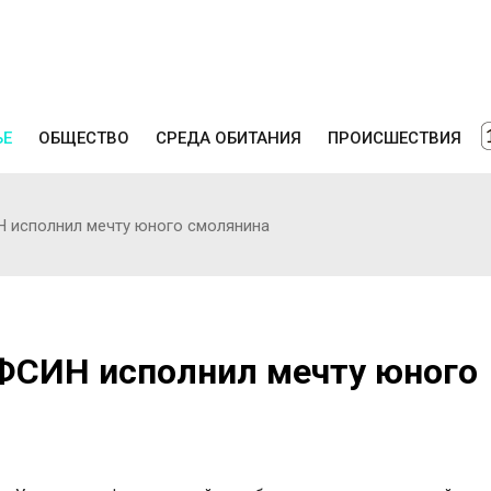
ЬЕ
ОБЩЕСТВО
СРЕДА ОБИТАНИЯ
ПРОИСШЕСТВИЯ
 исполнил мечту юного смолянина
ФСИН исполнил мечту юного