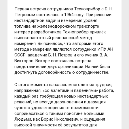
Первая встреча сотрудников Техноприбор с Б. Н.
Петровым состоялась в 1964 году. При решении
нестандартной задачи измерения уровня
топлива на железнодорожном транспорте
интерес разработчиков Техноприбор привлёк
высокочастотный резонансный метод
измерения. Выяснилось, что авторами этого
метода измерения являются сотрудники ИПУ АН
СССР: академик Б. Н. Петров и его ученик В. А.
Викторов. Вскоре состоялась встреча
представителей двух организаций. На ней была
достигнута договорённость о сотрудничестве.
С этого момента началась многолетняя трудная,
напряжённая, «со взлетами и падениями» работа,
каждый раз требующая новых нестандартных
решений, но всегда дерзновенная и дарящая
чувство удовлетворения от возможности
соприкасаться с такими поистине Большими
Людьми, как Борис Николаевич, и ощущения
высокой значимости её результатов для