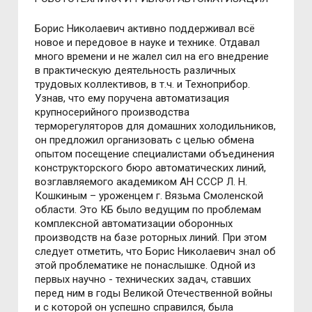
Борис Николаевич активно поддерживал всё
новое и передовое в науке и технике. Отдавал
много времени и не жалел сил на его внедрение
в практическую деятельность различных
трудовых коллективов, в т.ч. и Техноприбор.
Узнав, что ему поручена автоматизация
крупносерийного производства
терморегуляторов для домашних холодильников,
он предложил организовать с целью обмена
опытом посещение специалистами объединения
конструкторского бюро автоматических линий,
возглавляемого академиком АН СССР Л. Н.
Кошкиным – уроженцем г. Вязьма Смоленской
области. Это КБ было ведущим по проблемам
комплексной автоматизации оборонных
производств на базе роторных линий. При этом
следует отметить, что Борис Николаевич знал об
этой проблематике не понаслышке. Одной из
первых научно - технических задач, ставших
перед ним в годы Великой Отечественной войны
и с которой он успешно справился, была