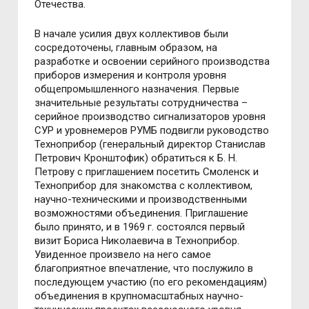
Отечества.
В начале усилия двух коллективов были
сосредоточены, главным образом, на
разработке и освоении серийного производства
приборов измерения и контроля уровня
общепромышленного назначения. Первые
значительные результаты сотрудничества –
серийное производство сигнализаторов уровня
СУР и уровнемеров РУМБ подвигли руководство
Техноприбор (генеральный директор Станислав
Петрович Кронштофик) обратиться к Б. Н.
Петрову с приглашением посетить Смоленск и
Техноприбор для знакомства с коллективом,
научно-техническими и производственными
возможностями объединения. Приглашение
было принято, и в 1969 г. состоялся первый
визит Бориса Николаевича в Техноприбор.
Увиденное произвело на него самое
благоприятное впечатление, что послужило в
последующем участию (по его рекомендациям)
объединения в крупномасштабных научно-