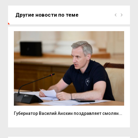
Другие новости по теме
ь...
Губернатор Василий Анохин поздравляет смолян...
Ули