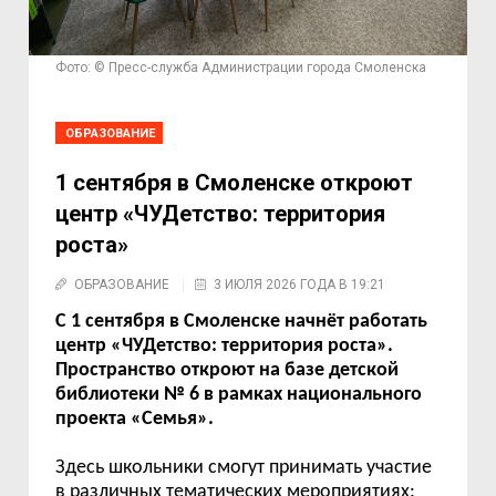
Фото: © Пресс-служба Администрации города Смоленска
ОБРАЗОВАНИЕ
1 сентября в Смоленске откроют
центр «ЧУДетство: территория
роста»
ОБРАЗОВАНИЕ
3 ИЮЛЯ 2026 ГОДА В 19:21
С 1 сентября в Смоленске начнёт работать
центр «ЧУДетство: территория роста».
Пространство откроют на базе детской
библиотеки № 6 в рамках национального
проекта «Семья».
Здесь школьники смогут принимать участие
в различных тематических мероприятиях: