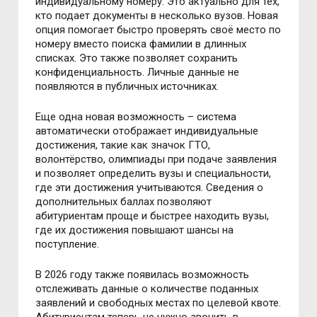
индивидуальному номеру. Это актуально для тех,
кто подает документы в несколько вузов. Новая
опция помогает быстро проверять своё место по
номеру вместо поиска фамилии в длинных
списках. Это также позволяет сохранить
конфиденциальность. Личные данные не
появляются в публичных источниках.
Еще одна новая возможность – система
автоматически отображает индивидуальные
достижения, такие как значок ГТО,
волонтёрство, олимпиады при подаче заявления
и позволяет определить вузы и специальности,
где эти достижения учитываются. Сведения о
дополнительных баллах позволяют
абитуриентам проще и быстрее находить вузы,
где их достижения повышают шансы на
поступление.
В 2026 году также появилась возможность
отслеживать данные о количестве поданных
заявлений и свободных местах по целевой квоте.
Абитуриентам теперь не нужно звонить в