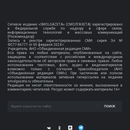
Сетевое издание «SMOLGAZETA» (СМОЛГАЗЕТА) зарегистрировано
в Федеральной службе по надзору в сфере связи,
информационных технологий и массовых коммуникаций
(Роскомнадзор).
Запись в реестре зарегистрированных СМИ: серия Эл №
ФС77-86777
от 05 февраля 2024 г.
Учредитель: АНО «Объединенная редакция СМИ».
Все права на любые материалы, опубликованные на сайте,
защищены в соответствии с российским и международным
законодательством об авторском праве и смежных правах. Любое
использование текстовых, фото, аудио и видеоматериалов
возможно только с согласия правообладателя (АНО
«Объединённая редакция СМИ»). При частичном или полном
использовании материалов активная гиперссылка на издание
smolgazeta.ru обязательна.
Редакция не несет ответственности за мнения, высказанные в
комментариях читателей. Ресурс может содержать материалы 16+.
ПОИСК