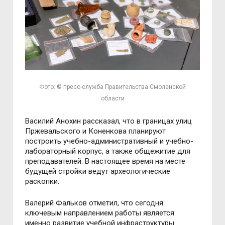
Фото: © пресс-служба Правительства Смоленской
области
Василий Анохин рассказал, что в границах улиц
Пржевальского и Коненкова планируют
построить учебно-административный и учебно-
лабораторный корпус, а также общежитие для
преподавателей. В настоящее время на месте
будущей стройки ведут археологические
раскопки.
Валерий Фальков отметил, что сегодня
ключевым направлением работы является
именно развитие учебной инфраструктуры.