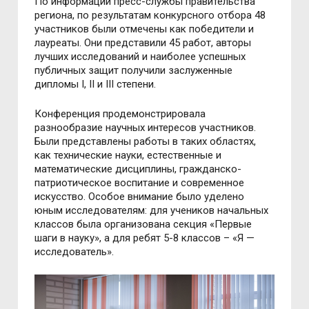
По информации пресс-службы правительства
региона, по результатам конкурсного отбора 48
участников были отмечены как победители и
лауреаты. Они представили 45 работ, авторы
лучших исследований и наиболее успешных
публичных защит получили заслуженные
дипломы I, II и III степени.
Конференция продемонстрировала
разнообразие научных интересов участников.
Были представлены работы в таких областях,
как технические науки, естественные и
математические дисциплины, гражданско-
патриотическое воспитание и современное
искусство. Особое внимание было уделено
юным исследователям: для учеников начальных
классов была организована секция «Первые
шаги в науку», а для ребят 5-8 классов – «Я —
исследователь».