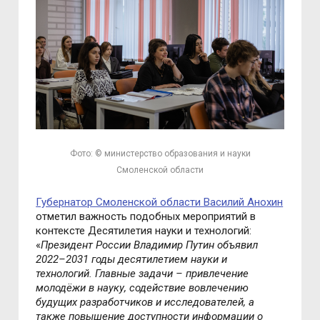
Фото: © министерство образования и науки
Смоленской области
Губернатор Смоленской области Василий Анохин
отметил важность подобных мероприятий в
контексте Десятилетия науки и технологий:
«
Президент России Владимир Путин объявил
2022–2031 годы десятилетием науки и
технологий. Главные задачи – привлечение
молодёжи в науку, содействие вовлечению
будущих разработчиков и исследователей, а
также повышение доступности информации о