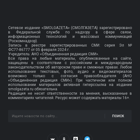
Сетевое издание «SMOLGAZETA» (СМОЛГАЗЕТА) зарегистрировано
в Федеральной службе по надзору в сфере связи,
информационных технологий и массовых коммуникаций
(Роскомнадзор).
Запись в реестре зарегистрированных СМИ: серия Эл №
ФС77-86777
от 05 февраля 2024 г.
Учредитель: АНО «Объединенная редакция СМИ».
Все права на любые материалы, опубликованные на сайте,
защищены в соответствии с российским и международным
законодательством об авторском праве и смежных правах. Любое
использование текстовых, фото, аудио и видеоматериалов
возможно только с согласия правообладателя (АНО
«Объединённая редакция СМИ»). При частичном или полном
использовании материалов активная гиперссылка на издание
smolgazeta.ru обязательна.
Редакция не несет ответственности за мнения, высказанные в
комментариях читателей. Ресурс может содержать материалы 16+.
ПОИСК