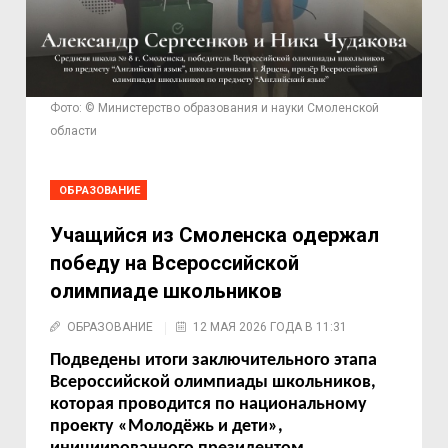
Фото: © Министерство образования и науки Смоленской
области
ОБРАЗОВАНИЕ
Учащийся из Смоленска одержал
победу на Всероссийской
олимпиаде школьников
ОБРАЗОВАНИЕ
12 МАЯ 2026 ГОДА В 11:31
Подведены итоги заключительного этапа
Всероссийской олимпиады школьников,
которая проводится по национальному
проекту «Молодёжь и дети»,