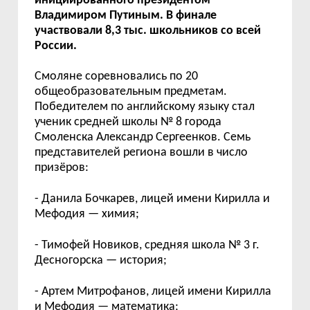
инициированного президентом
Владимиром Путиным. В финале
участвовали 8,3 тыс. школьников со всей
России.
Смоляне соревновались по 20
общеобразовательным предметам.
Победителем по английскому языку стал
ученик средней школы № 8 города
Смоленска Александр Сергеенков. Семь
представителей региона вошли в число
призёров:
- Данила Бочкарев, лицей имени Кирилла и
Мефодия — химия;
- Тимофей Новиков, средняя школа № 3 г.
Десногорска — история;
- Артем Митрофанов, лицей имени Кирилла
и Мефодия — математика;