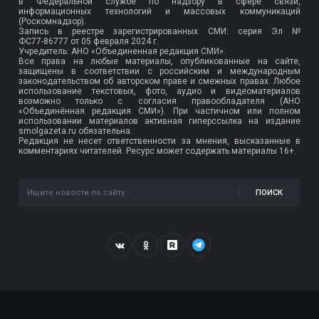
в Федеральной службе по надзору в сфере связи,
информационных технологий и массовых коммуникаций
(Роскомнадзор).
Запись в реестре зарегистрированных СМИ: серия Эл №
ФС77-86777
от 05 февраля 2024 г.
Учредитель: АНО «Объединенная редакция СМИ».
Все права на любые материалы, опубликованные на сайте,
защищены в соответствии с российским и международным
законодательством об авторском праве и смежных правах. Любое
использование текстовых, фото, аудио и видеоматериалов
возможно только с согласия правообладателя (АНО
«Объединённая редакция СМИ»). При частичном или полном
использовании материалов активная гиперссылка на издание
smolgazeta.ru обязательна.
Редакция не несет ответственности за мнения, высказанные в
комментариях читателей. Ресурс может содержать материалы 16+.
ПОИСК