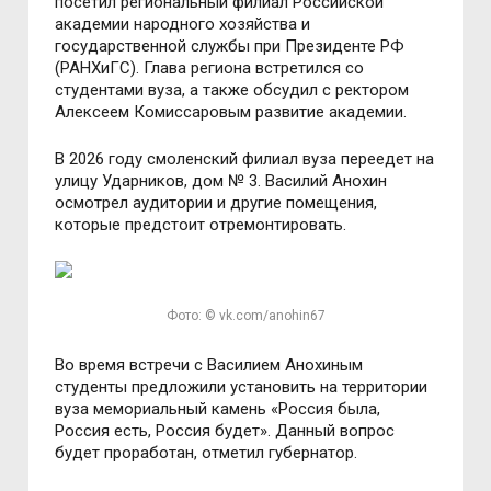
посетил региональный филиал Российской
академии народного хозяйства и
государственной службы при Президенте РФ
(РАНХиГС). Глава региона встретился со
студентами вуза, а также обсудил с ректором
Алексеем Комиссаровым развитие академии.
В 2026 году смоленский филиал вуза переедет на
улицу Ударников, дом № 3. Василий Анохин
осмотрел аудитории и другие помещения,
которые предстоит отремонтировать.
Фото: © vk.com/anohin67
Во время встречи с Василием Анохиным
студенты предложили установить на территории
вуза мемориальный камень «Россия была,
Россия есть, Россия будет». Данный вопрос
будет проработан, отметил губернатор.