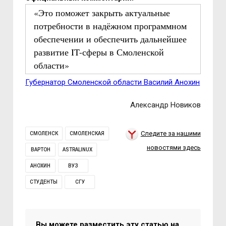
«Это поможет закрыть актуальные
потребности в надёжном программном
обеспечении и обеспечить дальнейшее
развитие IT-сферы в Смоленской
области»
Губернатор Смоленской области Василий Анохин
Александр Новиков
Следите за нашими
СМОЛЕНСК
СМОЛЕНСКАЯ
новостями здесь
ВАРТОН
ASTRALINUX
АНОХИН
ВУЗ
СТУДЕНТЫ
СГУ
Вы можете разместить эту статью на