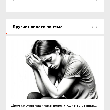
Другие новости по теме
Двое смолян лишились денег, угодив в ловушки...
Але