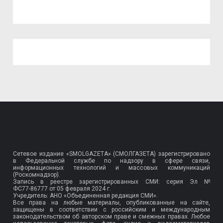
Сетевое издание «SMOLGAZETA» (СМОЛГАЗЕТА) зарегистрировано
в Федеральной службе по надзору в сфере связи,
информационных технологий и массовых коммуникаций
(Роскомнадзор).
Запись в реестре зарегистрированных СМИ: серия Эл №
ФС77-86777
от 05 февраля 2024 г.
Учредитель: АНО «Объединенная редакция СМИ».
Все права на любые материалы, опубликованные на сайте,
защищены в соответствии с российским и международным
законодательством об авторском праве и смежных правах. Любое