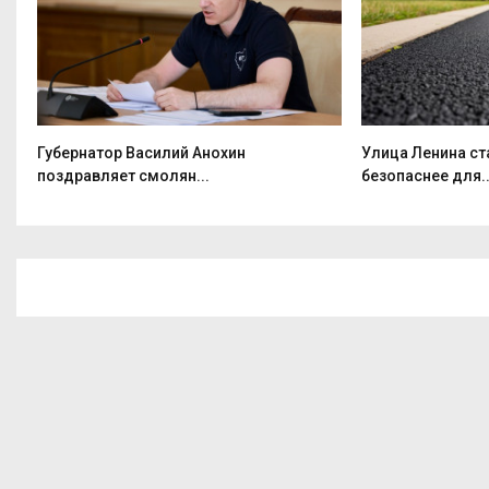
т
Губернатор Василий Анохин
Улица Ленина ст
поздравляет смолян...
безопаснее для..