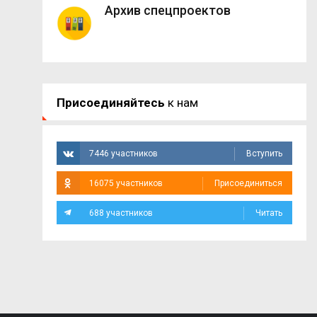
Архив спецпроектов
Присоединяйтесь
к нам
7446 участников
Вступить
16075 участников
Присоединиться
688 участников
Читать