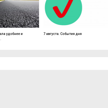
ала удобнее и
7 августа. События дня
.