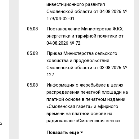
инвестиционного развития
Смоленской области от 04.08.2026 №
179/04-02-01
05.08
Постановление Министерства ЖКХ,
энергетики и тарифной политики от
04.08.2026 № 72
05.08
Приказ Министерства сельского
х
хозяйства и продовольствия
Смоленской области от 03.08.2026 №
127
05.08
Информация о жеребьёвке в целях
распределения печатной площади на
платной основе в печатном издании
«Смоленская газета» и эфирного
времени на платной основе на
радиоканале «Смоленская весна»
ь
Показать еще