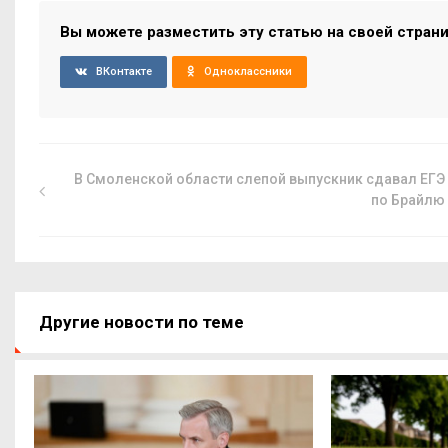
Вы можете разместить эту статью на своей стран
ВКонтакте
Одноклассники
В Смоленской области слепой выпускник сдавал ЕГЭ
по Брайлю
Другие новости по теме