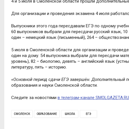
4 и 5 июля в Смоленской области прошли дополнительные
Для организации и проведения экзамена 4 июля работало 
Выпускники этого года пересдавали ЕГЭ по одному учебн
60 выпускников выбрали для пересдачи русский язык, 10 
один – немецкий язык (письменный), 264 – обществознани
5 июля в Смоленской области для организации и проведе
один на дому. 54 выпускника выбрали для пересдачи мате
уровень), 82 – биологию, девять – английский язык (устны
литературу, пять – историю.
«Основной период сдачи ЕГЭ завершён. Дополнительный пе
образования и науки Смоленской области.
Следите за новостями
в телеграм-канале SMOLGAZETA.RU
СМОЛЕНСК
ОБРАЗОВАНИЕ
ШКОЛА
ЕГЭ