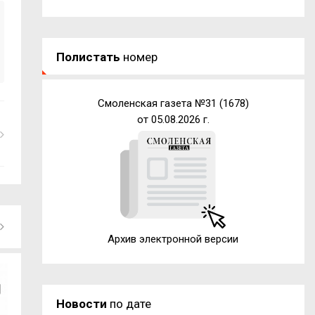
Полистать
номер
Смоленская газета №31 (1678)
от 05.08.2026 г.
Архив электронной версии
Новости
по дате