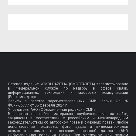
Сетевое издание «SMOLGAZETA» (СМОЛГАЗЕТА) зарегистрировано
в Федеральной службе по надзору в сфере связи,
информационных технологий и массовых коммуникаций
(Роскомнадзор).
Запись в реестре зарегистрированных СМИ: серия Эл №
ФС77-86777
от 05 февраля 2024 г.
Учредитель: АНО «Объединенная редакция СМИ».
Все права на любые материалы, опубликованные на сайте,
защищены в соответствии с российским и международным
законодательством об авторском праве и смежных правах. Любое
использование текстовых, фото, аудио и видеоматериалов
возможно только с согласия правообладателя (АНО
«Объединённая редакция СМИ»). При частичном или полном