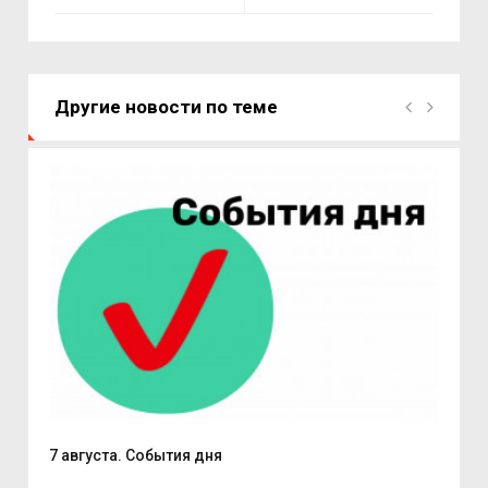
Другие новости по теме
7 августа. События дня
Поч