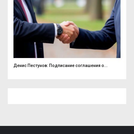
Денис Пестунов: Подписание соглашения о...
Смо