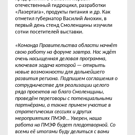
отечественный гидроцикл, разработки
«
Лазертага
»
, продукты питания и др.
Как
отметил губернатор Василий Анохин, в
первый день стенд Смоленщины
изучили
сотни посетителей выставки.
«
Команда Правительства области начнёт
свою работу на форуме завтра. Нас ждёт
очень насыщенная деловая программа,
ключевая задача которой
—
открыть
новые возможности для дальнейшего
развития региона. Подпишем соглашения о
сотрудничестве для реализации целого
ряда проектов на благо Смоленщины,
проведём переговоры с потенциальными
партнёрами, а также примем участие в
стратегических сессиях и других
мероприятиях ПМЭФ… Уверен, наша
работа на ПМЭФ будет плодотворной. Со
всеми её итогами буду делиться с вами