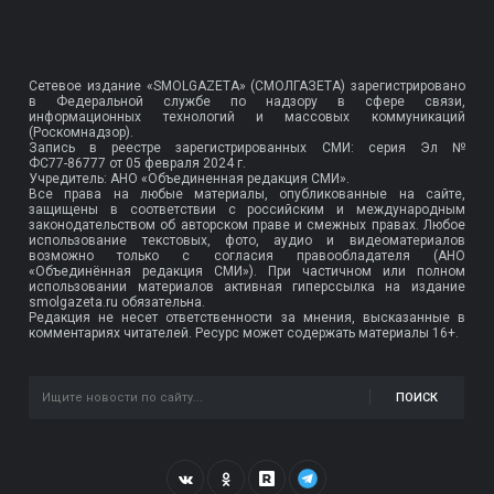
Сетевое издание «SMOLGAZETA» (СМОЛГАЗЕТА) зарегистрировано
в Федеральной службе по надзору в сфере связи,
информационных технологий и массовых коммуникаций
(Роскомнадзор).
Запись в реестре зарегистрированных СМИ: серия Эл №
ФС77-86777
от 05 февраля 2024 г.
Учредитель: АНО «Объединенная редакция СМИ».
Все права на любые материалы, опубликованные на сайте,
защищены в соответствии с российским и международным
законодательством об авторском праве и смежных правах. Любое
использование текстовых, фото, аудио и видеоматериалов
возможно только с согласия правообладателя (АНО
«Объединённая редакция СМИ»). При частичном или полном
использовании материалов активная гиперссылка на издание
smolgazeta.ru обязательна.
Редакция не несет ответственности за мнения, высказанные в
комментариях читателей. Ресурс может содержать материалы 16+.
ПОИСК