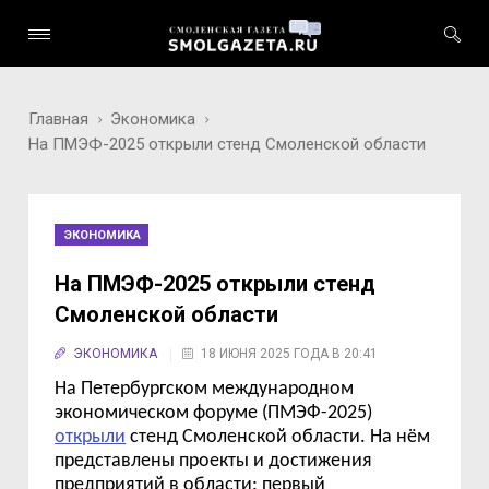
Главная
Экономика
На ПМЭФ-2025 открыли стенд Смоленской области
ЭКОНОМИКА
На ПМЭФ-2025 открыли стенд
Смоленской области
ЭКОНОМИКА
18 ИЮНЯ 2025 ГОДА В 20:41
На
Петербургск
ом
международн
ом
экономическ
ом
форум
е
(ПМЭФ-2025)
открыли
стенд Смоленской области. На нём
представлены проекты и достижения
предприятий в области: первый