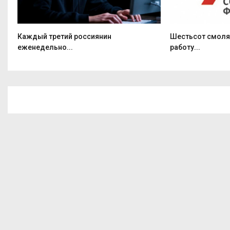
о
Каждый третий россиянин
Шестьсот смолян
еженедельно...
работу...