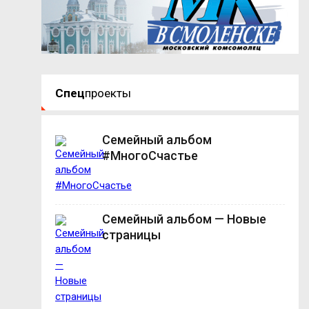
Спец
проекты
Семейный альбом
#МногоСчастье
Семейный альбом — Новые
страницы