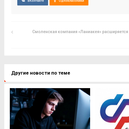
ВКонтакте
Одноклассники
Смоленская компания «Ланиакея» расширяется
Другие новости по теме