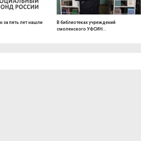
 за пять лет нашли
В библиотеках учреждений
смоленского УФСИН...