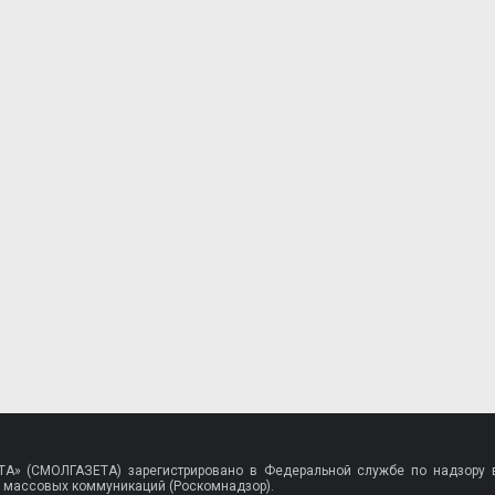
A» (СМОЛГАЗЕТА) зарегистрировано в Федеральной службе по надзору в
 массовых коммуникаций (Роскомнадзор).