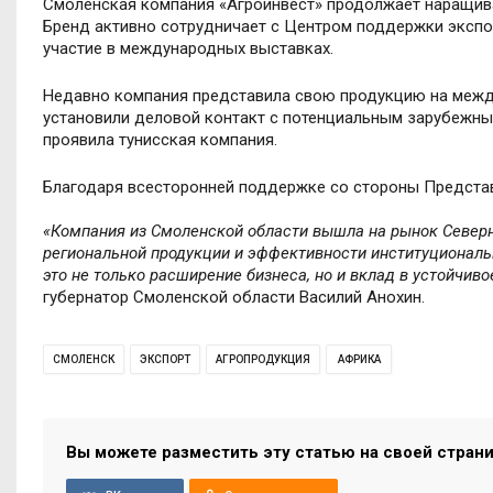
Смоленская компания «Агроинвест» продолжает наращива
Бренд активно сотрудничает с Центром поддержки экспо
участие в международных выставках.
Недавно компания представила свою продукцию на между
установили деловой контакт с потенциальным зарубежным
проявила тунисская компания.
Благодаря всесторонней поддержке со стороны Представ
«Компания из Смоленской области вышла на рынок Северн
региональной продукции и эффективности институциональ
это не только расширение бизнеса, но и вклад в устойчив
губернатор Смоленской области Василий Анохин.
СМОЛЕНСК
ЭКСПОРТ
АГРОПРОДУКЦИЯ
АФРИКА
Вы можете разместить эту статью на своей стран