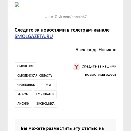
Фото: © vk.com/anohin67
Следите за новостями в телеграм-канале
SMOLGAZETA.RU
Александр Новиков
Следите за нашими
СМОЛЕНСК
новостями здесь
СМОЛЕНСКАЯ_ОБЛАСТЬ
ЧЕЛЯБИНСК
РЭФ
ФОРУМ
ГУБЕРНАТОР
АНОХИН
ЭКОНОМИКА
Вы можете разместить эту статью на