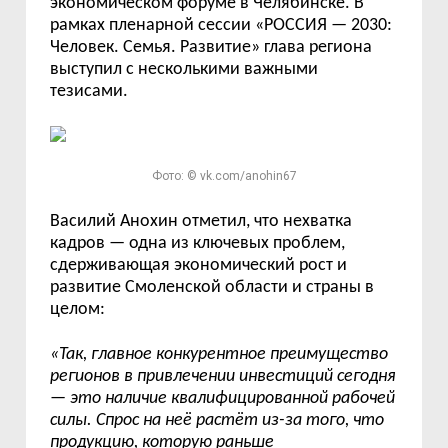
экономическом форуме в Челябинске.
В
рамках пленарной сессии «РОССИЯ — 2030:
Человек. Семья. Развитие» глава региона
выступил с несколькими важными
тезисами.
Фото: © vk.com/anohin67
Василий Анохин отметил, что н
ехватка
кадров
—
одна из ключевых проблем,
сдерживающая экономический рост и
развитие Смоленской области и страны в
целом:
«
Так, главное конкурентное преимущество
регионов в привлечении инвестиций сегодня
—
это наличие квалифицированной рабочей
силы. Спрос на неё растёт из-за того, что
продукцию, которую раньше