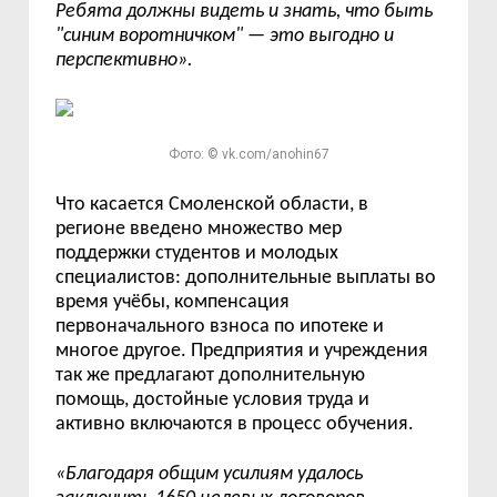
Ребята должны видеть и знать, что быть
"синим воротничком"
—
это выгодно и
перспективно
».
Фото: © vk.com/anohin67
Что касается Смоленской области, в
регионе введено
множество мер
поддержки студентов и молодых
специалистов: дополнительные выплаты во
время уч
ё
бы, компенсация
первоначального взноса по ипотеке и
многое другое. Предприятия и учреждения
так же предлагают дополнительную
помощь, достойные условия труда и
активно включаются в процесс обучения
.
«
Благодаря общим усилиям удалось