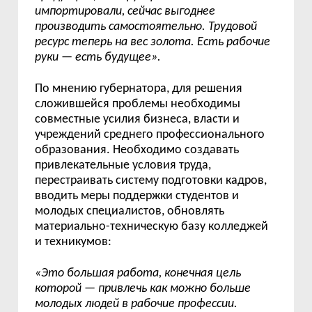
импортировали, сейчас выгоднее
производить самостоятельно. Трудовой
ресурс теперь на вес золота. Есть рабочие
руки
—
есть будущее
».
По мнению губернатора, для решения
сложившейся проблемы необходимы
совместные усилия бизнеса, власти и
учреждений среднего профессионального
образования. Необходимо созда
ва
ть
привлекательные условия труда,
перестр
аивать
систему подготовки кадров,
вводить меры поддержки студентов и
молодых специалистов, обновлять
материально-техническую базу колледжей
и техникумов:
«
Это большая работа, конечная цель
которой
—
привлечь как можно больше
молодых людей в рабочие профессии.