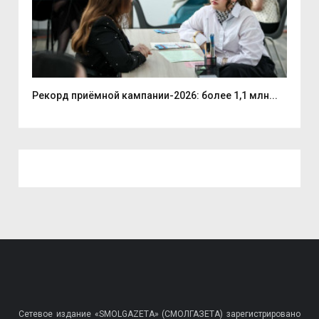
.
Рекорд приёмной кампании-2026: более 1,1 млн...
Губ
Сетевое издание «SMOLGAZETA» (СМОЛГАЗЕТА) зарегистрировано