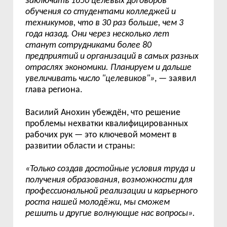
заключить 1650 целевых договоров
обучения со студентами колледжей и
техникумов, что в 30 раз больше, чем 3
года назад. Они через несколько лет
станут сотрудниками более 80
предприятий и организаций в самых разных
отраслях экономики. Планируем и дальше
увеличивать число "целевиков"
»
, — заявил
глава региона.
Василий Анохин убеждён, что
решение
проблемы нехватки квалифицированных
рабочих рук
—
это ключевой момент в
развитии области и страны:
«
Только создав достойные условия труда и
получения образования, возможности для
профессиональной реализации и карьерного
роста нашей молодёжи, мы сможем
решить и другие волнующие нас вопросы
».