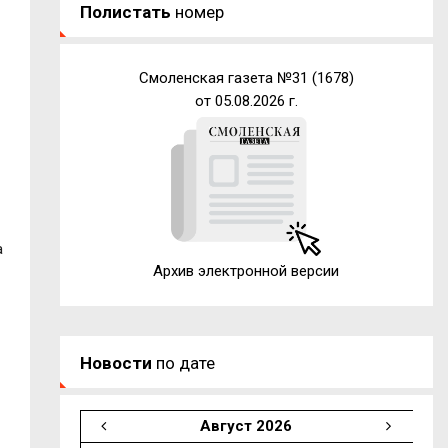
Полистать
номер
Смоленская газета №31 (1678)
от 05.08.2026 г.
а
Архив электронной версии
Новости
по дате
Август 2026