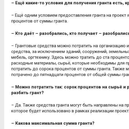
– Ещё какие-то условия для получения гранта есть, к
– Ещё одним условием предоставления гранта на проект 
процентов от суммы гранта.
– Кто даёт – разобрались, кто получает – разобрали
– Грантовые средства можно потратить на организацию и
средства, за исключением зданий, сооружений, земельны
мебель, оргтехнику. Здесь можно тратить до ста процен
расходные материалы, сырьё, которые необходимы для пр
потратить до сорока процентов от суммы гранта. Также 
потрачено до пятнадцати процентов от общей суммы гран
– Можно потратить так: сорок процентов на сырьё и р
разбить грант?
– Да. Также средства гранта могут быть направлены на 
которое будет использовано в рамках реализации проект
– Какова максимальная сумма гранта?