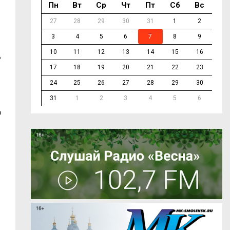
Пн
Вт
Ср
Чт
Пт
Сб
Вс
27
28
29
30
31
1
2
3
4
5
6
7
8
9
10
11
12
13
14
15
16
?
17
18
19
20
21
22
23
24
25
26
27
28
29
30
31
1
2
3
4
5
6
о