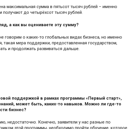
на максимальная сумма в пятьсот тысяч рублей – именно
и получают до четырёхсот тысяч рублей.
яд, а как вы оцениваете эту сумму?
 не говорим о каких-то глобальных видах бизнеса, но именно
ся, такая мера поддержки, предоставленная государством,
вать и продолжать развиваться дальше.
товой поддержкой в рамках программы «Первый старт»,
 знаний, может быть, каких-то навыков. Можно ли где-то
ести бизнес?
ию, недостаточно. Конечно, заявители у нас разные по
стником этой программы, необходимо пройти обучение, которое