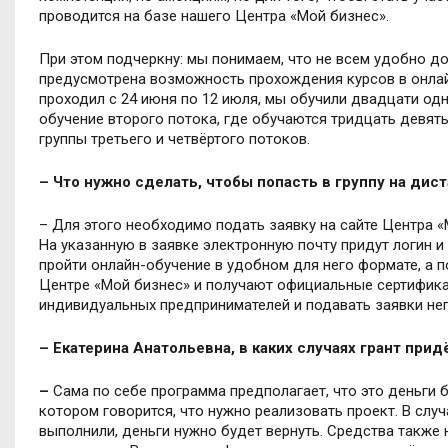
проводится на базе нашего Центра «Мой бизнес».
При этом подчеркну: мы понимаем, что не всем удобно до
предусмотрена возможность прохождения курсов в онлайн
проходил с 24 июня по 12 июля, мы обучили двадцати о
обучение второго потока, где обучаются тридцать девят
группы третьего и четвёртого потоков.
– Что нужно сделать, чтобы попасть в группу на дис
– Для этого необходимо подать заявку на сайте Центра «
На указанную в заявке электронную почту придут логин и
пройти онлайн-обучение в удобном для него формате, а п
Центре «Мой бизнес» и получают официальные сертификат
индивидуальных предпринимателей и подавать заявки не
– Екатерина Анатольевна, в каких случаях грант прид
–
Сама по себе программа предполагает, что это деньги б
котором говорится, что нужно реализовать проект. В случ
выполнили, деньги нужно будет вернуть. Средства также 