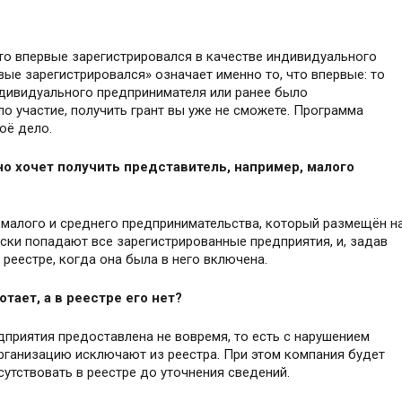
кто впервые зарегистрировался в качестве индивидуального
ые зарегистрировался» означает именно то, что впервые: то
ндивидуального предпринимателя или ранее было
о участие, получить грант вы уже не сможете. Программа
оё дело.
но хочет получить представитель, например, малого
малого и среднего предпринимательства, который размещён н
ски попадают все зарегистрированные предприятия, и, задав
 реестре, когда она была в него включена.
тает, а в реестре его нет?
дприятия предоставлена не вовремя, то есть с нарушением
организацию исключают из реестра. При этом компания будет
утствовать в реестре до уточнения сведений.