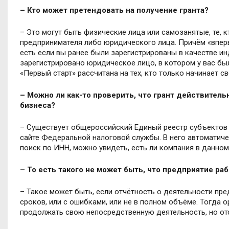
– Кто может претендовать на получение гранта?
– Это могут быть физические лица или самозанятые, те, 
предпринимателя либо юридического лица. Причём «вперв
есть если вы ранее были зарегистрированы в качестве и
зарегистрировано юридическое лицо, в котором у вас был
«Первый старт» рассчитана на тех, кто только начинает св
– Можно ли как-то проверить, что грант действитель
бизнеса?
– Существует общероссийский Единый реестр субъектов 
сайте Федеральной налоговой службы. В него автоматиче
поиск по ИНН, можно увидеть, есть ли компания в данном
– То есть такого не может быть, что предприятие рабо
– Такое может быть, если отчётность о деятельности пре
сроков, или с ошибками, или не в полном объёме. Тогда 
продолжать свою непосредственную деятельность, но отс