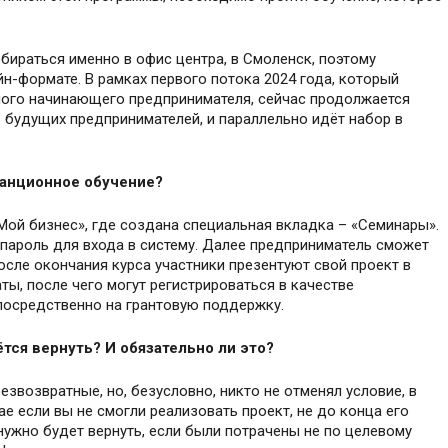
бираться именно в офис центра, в Смоленск, поэтому
-формате. В рамках первого потока 2024 года, который
дного начинающего предпринимателя, сейчас продолжается
ь будущих предпринимателей, и параллельно идёт набор в
танционное обучение?
Мой бизнес», где создана специальная вкладка – «Семинары».
 пароль для входа в систему. Далее предприниматель сможет
осле окончания курса участники презентуют свой проект в
ы, после чего могут регистрироваться в качестве
посредственно на грантовую поддержку.
ётся вернуть? И обязательно ли это?
езвозвратные, но, безусловно, никто не отменял условие, в
ае если вы не смогли реализовать проект, не до конца его
нужно будет вернуть, если были потрачены не по целевому