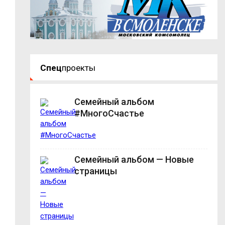
Спец
проекты
Семейный альбом
#МногоСчастье
Семейный альбом — Новые
страницы