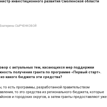
министр инвестиционного развития Смоленской области
а Екатерины СЫРЧЕНКОВОЙ
говор с актуальных тем, касающихся мер поддержки
жность получения гранта по программе «Первый старт».
 из какого бюджета эти средства?
, то есть программы, разработанной правительством
авления, то это средства из регионального бюджета, которые
йонов и городских округов, а затем гранты предоставляют уже