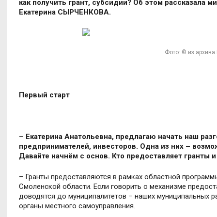
как получить грант, субсидии? Об этом рассказала 
Екатерина СЫРЧЕНКОВА.
Фото: © из архив
Первый старт
– Екатерина Анатольевна, предлагаю начать наш раз
предпринимателей, инвесторов. Одна из них – возмо
Давайте начнём с основ. Кто предоставляет гранты и
– Гранты предоставляются в рамках областной программы
Смоленской области. Если говорить о механизме предост
доводятся до муниципалитетов – наших муниципальных ра
органы местного самоуправления.