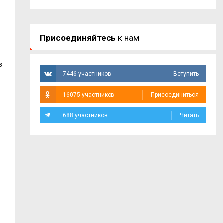
Присоединяйтесь
к нам
в
7446 участников
Вступить
16075 участников
Присоединиться
688 участников
Читать