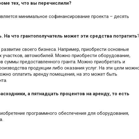
роме тех, что вы перечислили?
является минимальное софинансирование проекта – десять
сь. На что грантополучатель может эти средства потратить
 развитие своего бизнеса. Например, приобрести основные
х участков, автомобилей. Можно приобрести оборудование,
тов суммы предоставленного гранта. Можно приобретать и
оизводства продукции либо оказания услуг. На эти цели можн
можно оплатить аренду помещения, на это может быть
та.
асходники, а пятнадцать процентов на аренду, то есть
приобретение программного обеспечения для оборудования,
а.