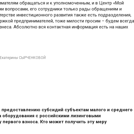
мателям обращаться и к уполномоченным, и в Центр «Мой
тими вопросами, его сотрудники только рады обращениям и
терстве инвестиционного развития также есть подразделения,
ржкой предпринимателей, тоже милости просим – будем всегд
изнеса. Абсолютно вся контактная информация есть на наших
а Екатерины СЫРЧЕНКОВОЙ
 предоставлению субсидий субъектам малого и среднего
а оборудования с российскими лизинговыми
у первого взноса. Кто может получить эту меру