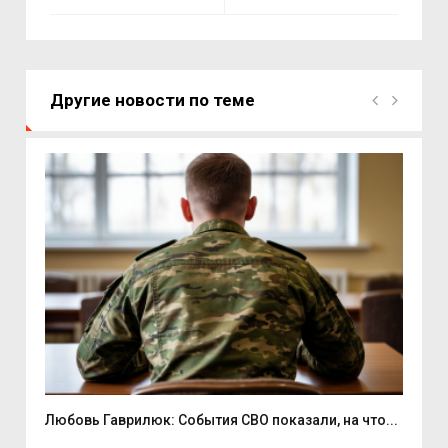
Другие новости по теме
Любовь Гаврилюк: События СВО показали, на что...
В С