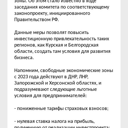
зоны. Об этом стало известно в ходе
заседания комитета по соответствующему
законопроекту, инициированного
Правительством РФ.
Данные меры позволят повысить
инвестиционную привлекательность таких
регионов, как Курская и Белгородская
области, создать там условия для развития
бизнеса.
Напомним, свободные экономические зоны
с 2023 года действуют в ДНР, ЛНР,
Запорожской и Херсонской областях, и
подразумевают следующие льготные
условия для предпринимателей:
- пониженные тарифы страховых взносов;
- нулевая ставка налога на прибыль,
полученную от реализации инвестпроекта
;