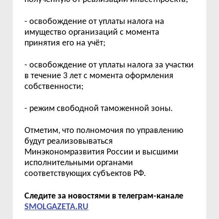
-
освобождение от уплаты налога на
имущество организаций с момента
принятия его на
уч
ё
т
;
-
освобождение от уплаты налога за участки
в течение 3 лет с момента оформления
собственности;
- режим свободной таможенной зоны.
Отметим, что п
олномочия по управлению
будут реализовываться
Минэкономразвития России и высшими
исполнительными органами
соответствующих субъектов РФ.
Следите за новостями в телеграм-канале
SMOLGAZETA.RU