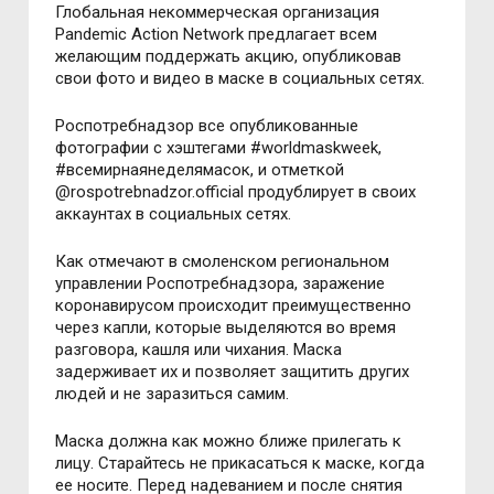
Глобальная некоммерческая организация
Pandemic Action Network предлагает всем
желающим поддержать акцию, опубликовав
свои фото и видео в маске в социальных сетях.
Роспотребнадзор все опубликованные
фотографии с хэштегами #worldmaskweek,
#всемирнаянеделямасок, и отметкой
@rospotrebnadzor.official продублирует в своих
аккаунтах в социальных сетях.
Как отмечают в смоленском региональном
управлении Роспотребнадзора, заражение
коронавирусом происходит преимущественно
через капли, которые выделяются во время
разговора, кашля или чихания. Маска
задерживает их и позволяет защитить других
людей и не заразиться самим.
Маска должна как можно ближе прилегать к
лицу. Старайтесь не прикасаться к маске, когда
ее носите. Перед надеванием и после снятия