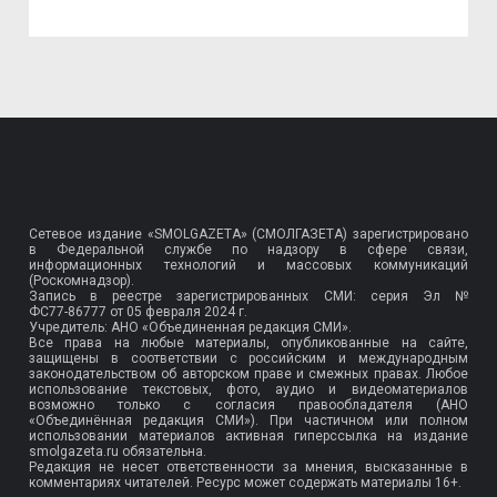
Сетевое издание «SMOLGAZETA» (СМОЛГАЗЕТА) зарегистрировано
в Федеральной службе по надзору в сфере связи,
информационных технологий и массовых коммуникаций
(Роскомнадзор).
Запись в реестре зарегистрированных СМИ: серия Эл №
ФС77-86777
от 05 февраля 2024 г.
Учредитель: АНО «Объединенная редакция СМИ».
Все права на любые материалы, опубликованные на сайте,
защищены в соответствии с российским и международным
законодательством об авторском праве и смежных правах. Любое
использование текстовых, фото, аудио и видеоматериалов
возможно только с согласия правообладателя (АНО
«Объединённая редакция СМИ»). При частичном или полном
использовании материалов активная гиперссылка на издание
smolgazeta.ru обязательна.
Редакция не несет ответственности за мнения, высказанные в
комментариях читателей. Ресурс может содержать материалы 16+.