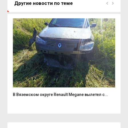
Другие новости по теме
В Вяземском округе Renault Megane вылетел с...
Два