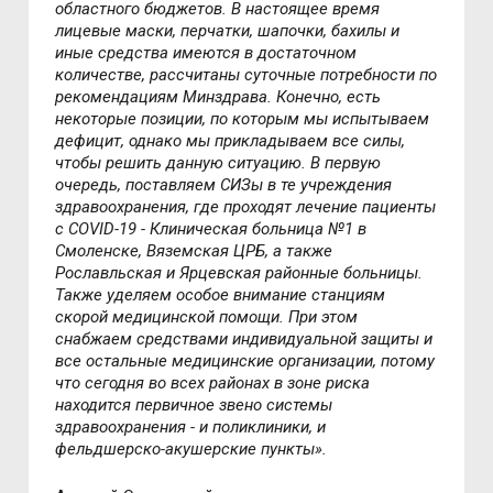
областного бюджетов. В настоящее время
лицевые маски, перчатки, шапочки, бахилы и
иные средства имеются в достаточном
количестве, рассчитаны суточные потребности по
рекомендациям Минздрава. Конечно, есть
некоторые позиции, по которым мы испытываем
дефицит, однако мы прикладываем все силы,
чтобы решить данную ситуацию. В первую
очередь, поставляем СИЗы в те учреждения
здравоохранения, где проходят лечение пациенты
с COVID-19 - Клиническая больница №1 в
Смоленске, Вяземская ЦРБ, а также
Рославльская и Ярцевская районные больницы.
Также уделяем особое внимание станциям
скорой медицинской помощи. При этом
снабжаем средствами индивидуальной защиты и
все остальные медицинские организации, потому
что сегодня во всех районах в зоне риска
находится первичное звено системы
здравоохранения - и поликлиники, и
фельдшерско-акушерские пункты».