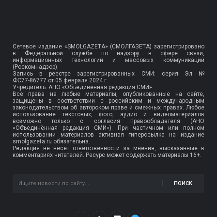
Сетевое издание «SMOLGAZETA» (СМОЛГАЗЕТА) зарегистрировано
в Федеральной службе по надзору в сфере связи,
информационных технологий и массовых коммуникаций
(Роскомнадзор).
Запись в реестре зарегистрированных СМИ: серия Эл №
ФС77-86777
от 05 февраля 2024 г.
Учредитель: АНО «Объединенная редакция СМИ».
Все права на любые материалы, опубликованные на сайте,
защищены в соответствии с российским и международным
законодательством об авторском праве и смежных правах. Любое
использование текстовых, фото, аудио и видеоматериалов
возможно только с согласия правообладателя (АНО
«Объединённая редакция СМИ»). При частичном или полном
использовании материалов активная гиперссылка на издание
smolgazeta.ru обязательна.
Редакция не несет ответственности за мнения, высказанные в
комментариях читателей. Ресурс может содержать материалы 16+.
ПОИСК