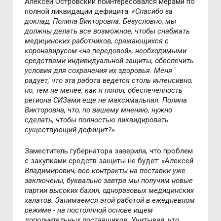
Алексей Островский поинтересовался мерами по
полной ликвидации дефицита:
«Спасибо за
доклад, Полина Викторовна. Безусловно, мы
должны делать все возможное, чтобы снабжать
медицинских работников, сражающихся с
коронавирусом «на передовой», необходимыми
средствами индивидуальной защиты, обеспечить
условия для сохранения их здоровья. Меня
радует, что эта работа ведется столь интенсивно,
но, тем не менее, как я понял, обеспеченность
региона СИЗами еще не максимальная. Полина
Викторовна, что, по вашему мнению, нужно
сделать, чтобы полностью ликвидировать
существующий дефицит?»
Заместитель губернатора заверила, что проблем
с закупками средств защиты не будет:
«Алексей
Владимирович, все контракты на поставки уже
заключены, буквально завтра мы получим новые
партии высоких бахил, одноразовых медицинских
халатов. Занимаемся этой работой в ежедневном
режиме - на постоянной основе ищем
дополнительных поставщиков. Учитывая, что