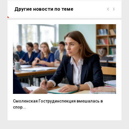
Другие новости по теме
...
Смоленская Гострудинспекция вмешалась в
Смо
спор...