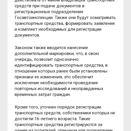
действовать от имени владельцев транспортных
средств при подаче документов в
регистрационные подразделения
Госавтоинспекции. Также они будут осматривать
транспортные средства, формировать заявление
и комплект необходимых для регистрации
документов.
Законом также вводится нанесение
дополнительной маркировки, что, в свою
очередь, позволит однозначно
идентифицировать транспортные средства, в
отношении которых ранее были установлены
признаки ее изменения, это обеспечит
исключение необходимости проведения
повторных исследований и неоправданных
временных затрат граждан.
Кроме того, уточнен порядок регистрации
транспортных средств, собственники которых не
достигли 16-летнего возраста. Такие
транспортные средства регистрируются за
одним из родителей, опекуном или попечителем,