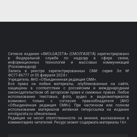
Сетевое издание «SMOLGAZETA» (СМОЛГАЗЕТА) зарегистрировано
в Федеральной службе по надзору в сфере связи,
информационных технологий и массовых коммуникаций
(Роскомнадзор).
Запись в реестре зарегистрированных СМИ: серия Эл №
ФС77-86777
от 05 февраля 2024 г.
Учредитель: АНО «Объединенная редакция СМИ».
Все права на любые материалы, опубликованные на сайте,
защищены в соответствии с российским и международным
законодательством об авторском праве и смежных правах. Любое
использование текстовых, фото, аудио и видеоматериалов
возможно только с согласия правообладателя (АНО
«Объединённая редакция СМИ»). При частичном или полном
использовании материалов активная гиперссылка на издание
smolgazeta.ru обязательна.
Редакция не несет ответственности за мнения, высказанные в
комментариях читателей. Ресурс может содержать материалы 16+.