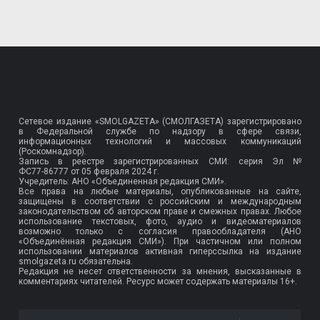
Сетевое издание «SMOLGAZETA» (СМОЛГАЗЕТА) зарегистрировано
в Федеральной службе по надзору в сфере связи,
информационных технологий и массовых коммуникаций
(Роскомнадзор).
Запись в реестре зарегистрированных СМИ: серия Эл №
ФС77-86777
от 05 февраля 2024 г.
Учредитель: АНО «Объединенная редакция СМИ».
Все права на любые материалы, опубликованные на сайте,
защищены в соответствии с российским и международным
законодательством об авторском праве и смежных правах. Любое
использование текстовых, фото, аудио и видеоматериалов
возможно только с согласия правообладателя (АНО
«Объединённая редакция СМИ»). При частичном или полном
использовании материалов активная гиперссылка на издание
smolgazeta.ru обязательна.
Редакция не несет ответственности за мнения, высказанные в
комментариях читателей. Ресурс может содержать материалы 16+.