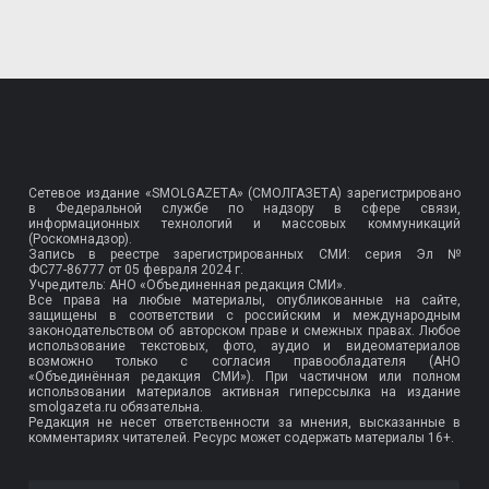
Сетевое издание «SMOLGAZETA» (СМОЛГАЗЕТА) зарегистрировано
в Федеральной службе по надзору в сфере связи,
информационных технологий и массовых коммуникаций
(Роскомнадзор).
Запись в реестре зарегистрированных СМИ: серия Эл №
ФС77-86777
от 05 февраля 2024 г.
Учредитель: АНО «Объединенная редакция СМИ».
Все права на любые материалы, опубликованные на сайте,
защищены в соответствии с российским и международным
законодательством об авторском праве и смежных правах. Любое
использование текстовых, фото, аудио и видеоматериалов
возможно только с согласия правообладателя (АНО
«Объединённая редакция СМИ»). При частичном или полном
использовании материалов активная гиперссылка на издание
smolgazeta.ru обязательна.
Редакция не несет ответственности за мнения, высказанные в
комментариях читателей. Ресурс может содержать материалы 16+.