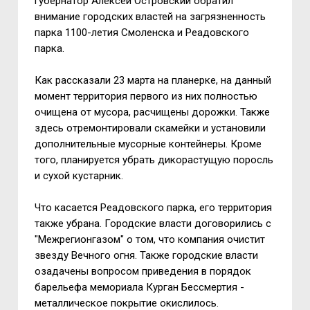
губернатор Алексей Островский обратил
внимание городских властей на загрязненность
парка 1100-летия Смоленска и Реадовского
парка.
Как рассказали 23 марта на планерке, на данный
момент территория первого из них полностью
очищена от мусора, расчищены дорожки. Также
здесь отремонтировали скамейки и установили
дополнительные мусорные контейнеры. Кроме
того, планируется убрать дикорастущую поросль
и сухой кустарник.
Что касается Реадовского парка, его территория
также убрана. Городские власти договорились с
"Межрегионгазом" о том, что компания очистит
звезду Вечного огня. Также городские власти
озадачены вопросом приведения в порядок
барельефа мемориала Курган Бессмертия -
металлическое покрытие окислилось.