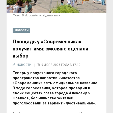
Фото: © vk.com/official_smolensk
НОВОСТИ
Площадь у «Современника»
получит имя: смоляне сделали
выбор
НОВОСТИ
9 ИЮЛЯ 2026 ГОДА В 17:19
Теперь у популярного городского
пространства напротив кинотеатра
«Современник» есть официальное название.
В ходе голосования, которое проводил в
своих соцсетях глава города Александр
Новиков, большинство жителей
проголосовали за вариант «Фестивальная».