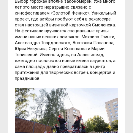
Выбор горожан вполне закономерен. Уже много
лет это место неразрывно связано с
кинофестивалем «Золотой Феникс». Уникальный
проект, где актёры пробуют себя в режиссуре,
стал настоящей визитной карточкой Смоленска.
На фестивале вручаются специальные призы
имени наших великих земляков: Михаила Глинки,
Александра Твардовского, Анатолия Папанова,
Юрия Никулина, Сергея Конёнкова и Марии
Тенишевой. Именно здесь, на Аллее звёзд,
ежегодно появляются новые имена лауреатов, а
сама площадь давно превратилась в центр
притяжения для творческих встреч, концертов и
праздников.