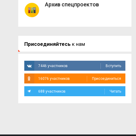
Архив спецпроектов
Присоединяйтесь
к нам
7446 участников
Вступить
16076 участников
Присоединиться
688 участников
Читать