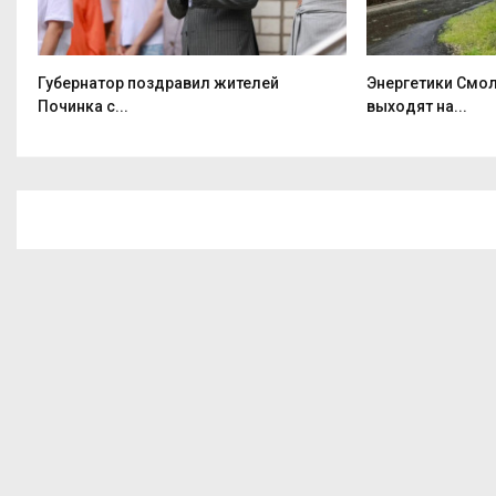
Губернатор поздравил жителей
Энергетики Смо
Починка с...
выходят на...