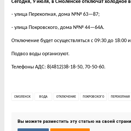
Сегодня, 9 июля, в Смоленске отключат холодное
- улица Перекопная, дома №№ 63—87;
- улица Покровского, дома №№ 44—64А.
Отключение будет осуществляться с 09:
30
до 18:
00
и
Подвоз воды организуют.
Телефоны АДС: 8(4812)38-18-50, 70-50-60.
СМОЛЕНСК
ВОДА
ОТКЛЮЧЕНИЕ
ПОКРОВСКОГО
ПЕРЕКОПНАЯ
Вы можете разместить эту статью на своей стран