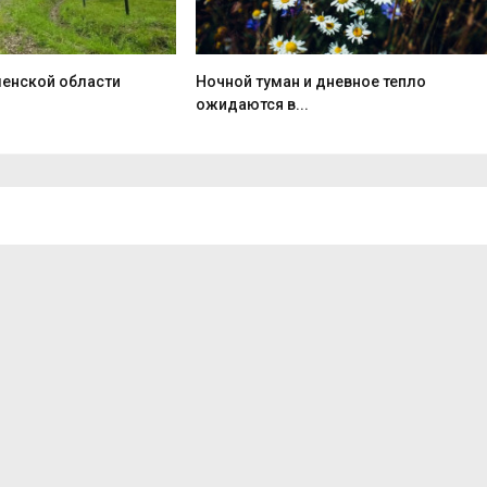
ленской области
Ночной туман и дневное тепло
ожидаются в...