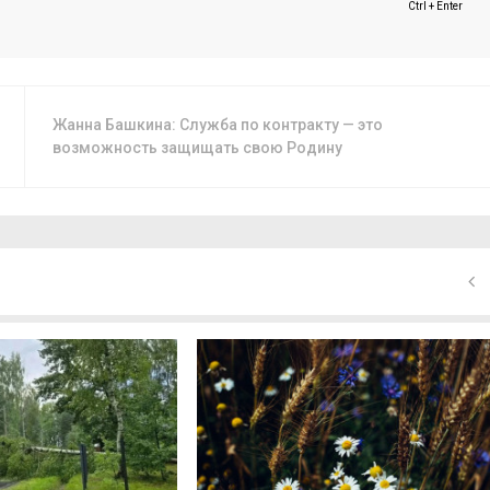
Ctrl + Enter
Жанна Башкина: Служба по контракту — это
возможность защищать свою Родину