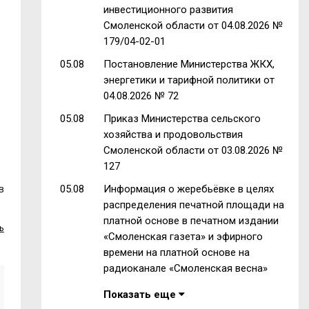
инвестиционного развития
Смоленской области от 04.08.2026 №
179/04-02-01
05.08
Постановление Министерства ЖКХ,
энергетики и тарифной политики от
04.08.2026 № 72
05.08
Приказ Министерства сельского
хозяйства и продовольствия
Смоленской области от 03.08.2026 №
127
в
05.08
Информация о жеребьёвке в целях
распределения печатной площади на
платной основе в печатном издании
ь
«Смоленская газета» и эфирного
времени на платной основе на
радиоканале «Смоленская весна»
Показать еще