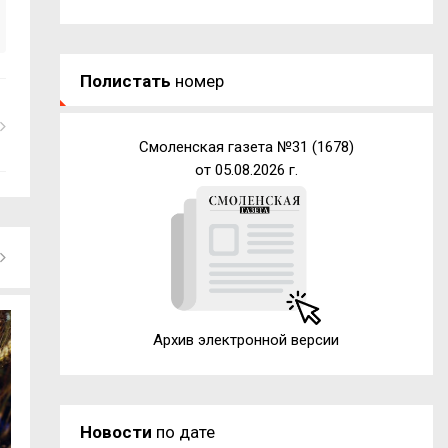
Полистать
номер
Смоленская газета №31 (1678)
от 05.08.2026 г.
Архив электронной версии
Новости
по дате