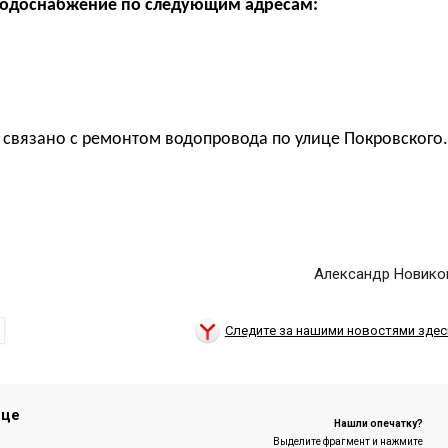
 водоснабжение по следующим адресам:
 связано с ремонтом водопровода по улице Покровского.
Александр Новико
Следите за нашими новостями здес
ице
Нашли опечатку?
Выделите фрагмент и нажмите