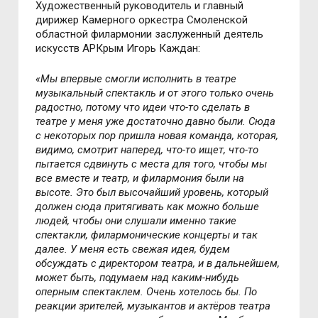
Художественный руководитель и главный
дирижер Камерного оркестра Смоленской
областной филармонии заслуженный деятель
искусств АРКрым Игорь Каждан:
«Мы впервые смогли исполнить в театре
музыкальный спектакль и от этого только очень
радостно, потому что идеи что-то сделать в
театре у меня уже достаточно давно были. Сюда
с некоторых пор пришла новая команда, которая,
видимо, смотрит наперед, что-то ищет, что-то
пытается сдвинуть с места для того, чтобы мы
все вместе и театр, и филармония были на
высоте. Это был высочайший уровень, который
должен сюда притягивать как можно больше
людей, чтобы они слушали именно такие
спектакли, филармонические концерты и так
далее. У меня есть свежая идея, будем
обсуждать с директором театра, и в дальнейшем,
может быть, подумаем над каким-нибудь
оперным спектаклем. Очень хотелось бы. По
реакции зрителей, музыкантов и актёров театра