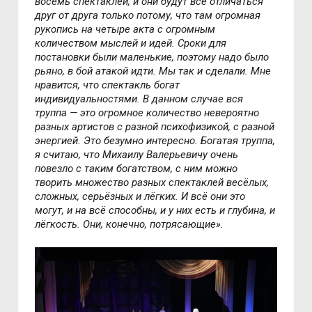
восемь спектаклей, и они будут все отличаться
друг от друга только потому, что там огромная
рукопись на четыре акта с огромным
количеством мыслей и идей. Сроки для
постановки были маленькие, поэтому надо было
рьяно, в бой атакой идти. Мы так и сделали. Мне
нравится, что спектакль богат
индивидуальностями. В данном случае вся
труппа — это огромное количество невероятно
разных артистов с разной психофизикой, с разной
энергией. Это безумно интересно. Богатая труппа,
я считаю, что Михаилу Валерьевичу очень
повезло с таким богатством, с ним можно
творить множество разных спектаклей весёлых,
сложных, серьёзных и лёгких. И всё они это
могут, и на всё способны, и у них есть и глубина, и
лёгкость. Они, конечно, потрясающие».