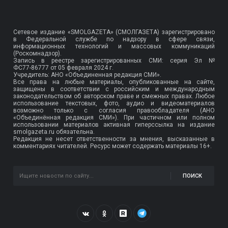
Сетевое издание «SMOLGAZETA» (СМОЛГАЗЕТА) зарегистрировано
в Федеральной службе по надзору в сфере связи,
информационных технологий и массовых коммуникаций
(Роскомнадзор).
Запись в реестре зарегистрированных СМИ: серия Эл №
ФС77-86777
от 05 февраля 2024 г.
Учредитель: АНО «Объединенная редакция СМИ».
Все права на любые материалы, опубликованные на сайте,
защищены в соответствии с российским и международным
законодательством об авторском праве и смежных правах. Любое
использование текстовых, фото, аудио и видеоматериалов
возможно только с согласия правообладателя (АНО
«Объединённая редакция СМИ»). При частичном или полном
использовании материалов активная гиперссылка на издание
smolgazeta.ru обязательна.
Редакция не несет ответственности за мнения, высказанные в
комментариях читателей. Ресурс может содержать материалы 16+.
ПОИСК