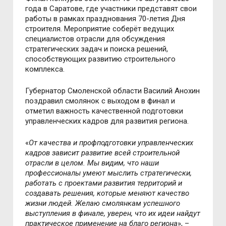
года в Саратове, где участники представят свои
работы в рамках празднования 70-летия Дня
строителя. Мероприятие соберёт ведущих
специалистов отрасли для обсуждения
стратегических задач и поиска решений,
способствующих развитию строительного
комплекса.
Губернатор Смоленской области Василий Анохин
поздравил смолянок с выходом в финал и
отметил важность качественной подготовки
управленческих кадров для развития региона.
«
От качества и профподготовки управленческих
кадров зависит развитие всей строительной
отрасли в целом. Мы видим, что наши
профессионалы умеют мыслить стратегически,
работать с проектами развития территорий и
создавать решения, которые меняют качество
жизни людей. Желаю смолянкам успешного
выступления в финале, уверен, что их идеи найдут
практическое применение на благо региона
», –