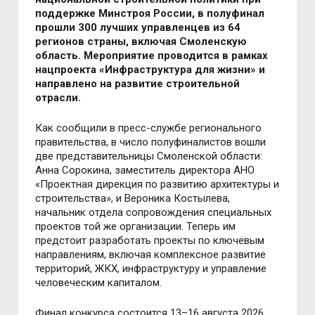
поддержке Минстроя России, в полуфинал
прошли 300 лучших управленцев из 64
регионов страны, включая Смоленскую
область. Мероприятие проводится в рамках
нацпроекта «Инфраструктура для жизни» и
направлено на развитие строительной
отрасли.
Как сообщили в пресс-службе регионального
правительства, в число полуфиналистов вошли
две представительницы Смоленской области:
Анна Сорокина, заместитель директора АНО
«Проектная дирекция по развитию архитектуры и
строительства», и Вероника Костылева,
начальник отдела сопровождения специальных
проектов той же организации. Теперь им
предстоит разработать проекты по ключевым
направлениям, включая комплексное развитие
территорий, ЖКХ, инфраструктуру и управление
человеческим капиталом.
Финал конкурса состоится 13–16 августа 2026