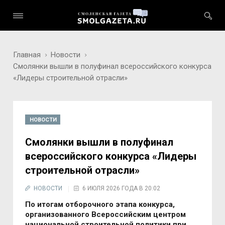
Главная
Новости
Смолянки вышли в полуфинал всероссийского конкурса
«Лидеры строительной отрасли»
НОВОСТИ
Смолянки вышли в полуфинал
всероссийского конкурса «Лидеры
строительной отрасли»
НОВОСТИ
6 ИЮЛЯ 2026 ГОДА В 20:02
По итогам отборочного этапа конкурса,
организованного Всероссийским центром
национальной строительной политики при