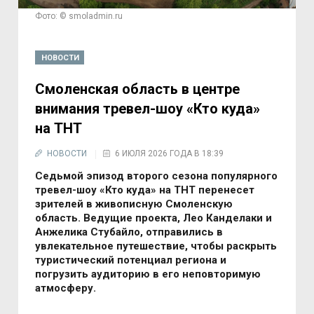
Фото: © smoladmin.ru
НОВОСТИ
Смоленская область в центре
внимания тревел-шоу «Кто куда»
на ТНТ
НОВОСТИ
6 ИЮЛЯ 2026 ГОДА В 18:39
Седьмой эпизод второго сезона популярного
тревел-шоу «Кто куда» на ТНТ перенесет
зрителей в живописную Смоленскую
область. Ведущие проекта, Лео Канделаки и
Анжелика Стубайло, отправились в
увлекательное путешествие, чтобы раскрыть
туристический потенциал региона и
погрузить аудиторию в его неповторимую
атмосферу.