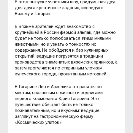
В этом выпуске участники шоу, придумывая друг
для друга креативные задания, исследуют
Вязьму и Гагарин.
В Вязьме зрителей ждет знакомство с
крупнейшей в России фермой альпак, где можно
будет не только полюбоваться этими милыми
животными, но и узнать о тонкостях их
содержания. Не обойдется и без кулинарных
открытий: ведущие погрузятся в традиции
производства знаменитых вяземских пряников, а
затем прогуляются по старинным улочкам
купеческого города, пропитанным историей.
В Гагарине Лео и Анжелика отправятся по
местам, связанным с жизнью и подвигами
первого космонавта Юрия Гагарина. Это
путешествие обещает быть не только
познавательным, но и вкусным: ведущие
заглянут на гастрономическую ферму
«Космических улиток».