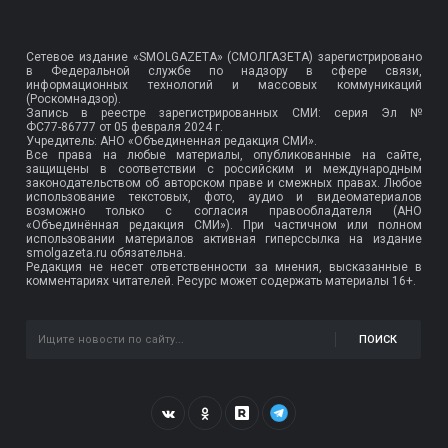
Сетевое издание «SMOLGAZETA» (СМОЛГАЗЕТА) зарегистрировано
в Федеральной службе по надзору в сфере связи,
информационных технологий и массовых коммуникаций
(Роскомнадзор).
Запись в реестре зарегистрированных СМИ: серия Эл №
ФС77-86777
от 05 февраля 2024 г.
Учредитель: АНО «Объединенная редакция СМИ».
Все права на любые материалы, опубликованные на сайте,
защищены в соответствии с российским и международным
законодательством об авторском праве и смежных правах. Любое
использование текстовых, фото, аудио и видеоматериалов
возможно только с согласия правообладателя (АНО
«Объединённая редакция СМИ»). При частичном или полном
использовании материалов активная гиперссылка на издание
smolgazeta.ru обязательна.
Редакция не несет ответственности за мнения, высказанные в
комментариях читателей. Ресурс может содержать материалы 16+.
ПОИСК