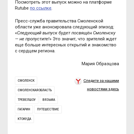
Посмотреть этот выпуск можно на платформе
Rutube
по ссылке
.
Пресс-служба правительства Смоленской
области уже анонсировала следующий эпизод:
«
Следующий выпуск будет посвящён Смоленску
— не пропустите!
» Это значит, что зрителей ждет
еще больше интересных открытий и знакомство
с сердцем региона.
Мария Образцова
Следите за нашими
СМОЛЕНСК
новостями здесь
СМОЛЕНСКАЯОБЛАСТЬ
ТРЕВЕЛШОУ
ВЯЗЬМА
ГАГАРИН
ПУТЕШЕСТВИЕ
КТОКУДА