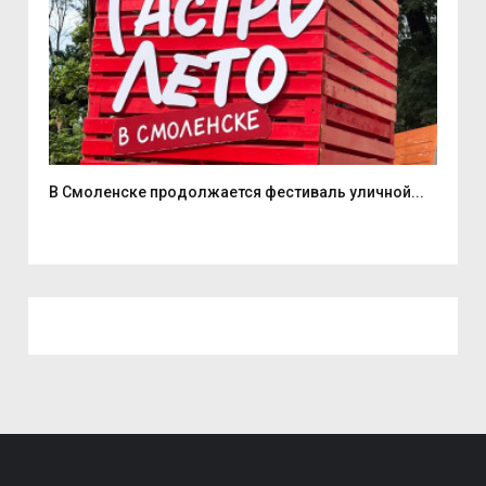
В Смоленске продолжается фестиваль уличной...
Два