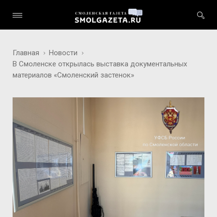
Главная
Новости
В Смоленске открылась выставка документальных
материалов «Смоленский застенок»