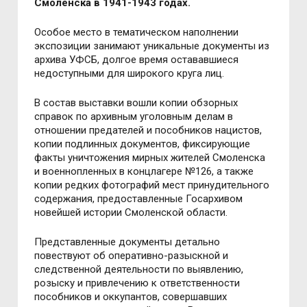
Смоленска в 1941-1943 годах.
Особое место в тематическом наполнении
экспозиции занимают уникальные документы из
архива УФСБ, долгое время остававшиеся
недоступными для широкого круга лиц.
В состав выставки вошли копии обзорных
справок по архивным уголовным делам в
отношении предателей и пособников нацистов,
копии подлинных документов, фиксирующие
факты уничтожения мирных жителей Смоленска
и военнопленных в концлагере №126, а также
копии редких фотографий мест принудительного
содержания, предоставленные Госархивом
новейшей истории Смоленской области.
Представленные документы детально
повествуют об оперативно-разыскной и
следственной деятельности по выявлению,
розыску и привлечению к ответственности
пособников и оккупантов, совершавших