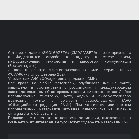
Сетевое издание «SMOLGAZETA» (СМОЛГАЗЕТА) зарегистрировано
в Федеральной службе по надзору в сфере связи,
информационных технологий и массовых коммуникаций
(Роскомнадзор).
Запись в реестре зарегистрированных СМИ: серия Эл №
ФС77-86777
от 05 февраля 2024 г.
Учредитель: АНО «Объединенная редакция СМИ».
Все права на любые материалы, опубликованные на сайте,
защищены в соответствии с российским и международным
законодательством об авторском праве и смежных правах. Любое
использование текстовых, фото, аудио и видеоматериалов
возможно только с согласия правообладателя (АНО
«Объединённая редакция СМИ»). При частичном или полном
использовании материалов активная гиперссылка на издание
smolgazeta.ru обязательна.
Редакция не несет ответственности за мнения, высказанные в
комментариях читателей. Ресурс может содержать материалы 16+.