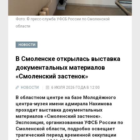
Фото: © пресс-служба УФСБ России по Смоленской
области
НОВОСТИ
В Смоленске открылась выставка
документальных материалов
«Смоленский застенок»
НОВОСТИ
6 ИЮЛЯ 2026 ГОДА В 12:00
В областном центре на базе Молодёжного
центра-музея имени адмирала Нахимова
проходит выставка документальных
материалов «Смоленский застенок».
Экспозиция, организованная УФСБ России по
Смоленской области, подробно освещает
трагический период временной оккупации